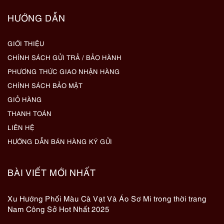
HƯỚNG DẪN
GIỚI THIỆU
CHÍNH SÁCH GỬI TRẢ / BẢO HÀNH
PHƯƠNG THỨC GIAO NHẬN HÀNG
CHÍNH SÁCH BẢO MẬT
GIỎ HÀNG
THANH TOÁN
LIÊN HỆ
HƯỚNG DẪN BÁN HÀNG KÝ GỬI
BÀI VIẾT MỚI NHẤT
Xu Hướng Phối Màu Cà Vạt Và Áo Sơ Mi trong thời trang
Nam Công Sở Hot Nhất 2025