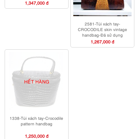
1,347,000 đ
2581-Túi xách tay-
CROCODILE skin vintage
handbag-Đã sử dụng
1,267,000 đ
HẾT HÀNG
1338-Túi xách tay-Crocodile
pattern handbag
1,250,000 đ