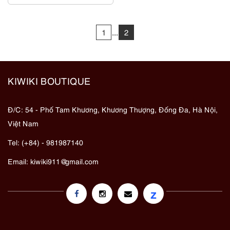
1
...
2
KIWIKI BOUTIQUE
Đ/C: 54 - Phố Tam Khương, Khương Thượng, Đống Đa, Hà Nội,
Việt Nam
Tel: (+84) - 981987140
Email:
kiwiki911@gmail.com
z