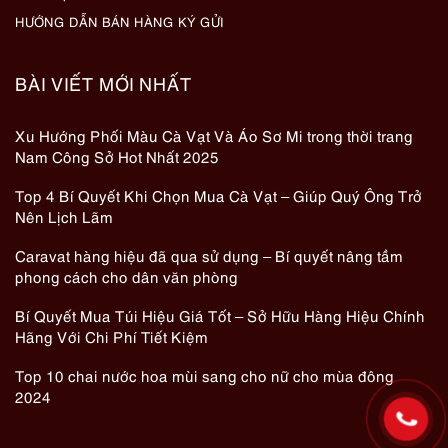
HƯỚNG DẪN BÁN HÀNG KÝ GỬI
BÀI VIẾT MỚI NHẤT
Xu Hướng Phối Màu Cà Vạt Và Áo Sơ Mi trong thời trang
Nam Công Sở Hot Nhất 2025
Top 4 Bí Quyết Khi Chọn Mua Cà Vạt – Giúp Quý Ông Trở
Nên Lịch Lãm
Caravat hàng hiệu đã qua sử dụng – Bí quyết nâng tầm
phong cách cho dân văn phòng
Bí Quyết Mua Túi Hiệu Giá Tốt – Sở Hữu Hàng Hiệu Chính
Hãng Với Chi Phí Tiết Kiệm
Top 10 chai nước hoa mùi sang cho nữ cho mùa đông
2024