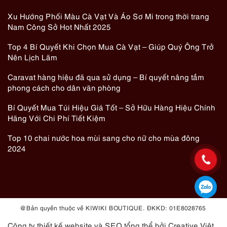
Xu Hướng Phối Màu Cà Vạt Và Áo Sơ Mi trong thời trang
Nam Công Sở Hot Nhất 2025
Top 4 Bí Quyết Khi Chọn Mua Cà Vạt – Giúp Quý Ông Trở
Nên Lịch Lãm
Caravat hàng hiệu đã qua sử dụng – Bí quyết nâng tầm
phong cách cho dân văn phòng
Bí Quyết Mua Túi Hiệu Giá Tốt – Sở Hữu Hàng Hiệu Chính
Hãng Với Chi Phí Tiết Kiệm
Top 10 chai nước hoa mùi sang cho nữ cho mùa đông
2024
@ Bản quyền thuộc về KIWIKI BOUTIQUE. ĐKKD: 01E8028765
Công ty thiết kế website
và
SEO tổng thể
bởi Creative Việt