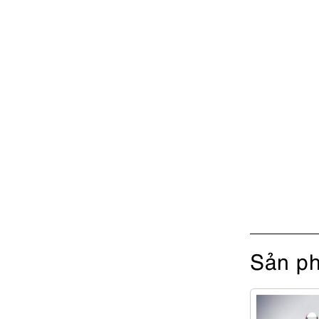
Sản ph