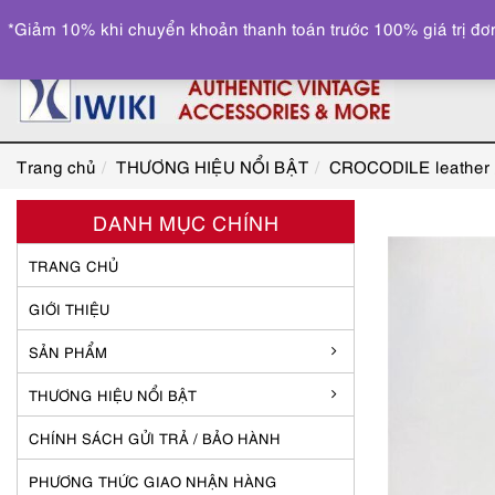
*Giảm 10% khi chuyển khoản thanh toán trước 100% giá trị đơn
Trang chủ
THƯƠNG HIỆU NỔI BẬT
CROCODILE leather
DANH MỤC CHÍNH
TRANG CHỦ
GIỚI THIỆU
SẢN PHẨM
THƯƠNG HIỆU NỔI BẬT
CHÍNH SÁCH GỬI TRẢ / BẢO HÀNH
PHƯƠNG THỨC GIAO NHẬN HÀNG