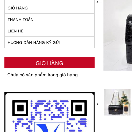
GIỎ HÀNG
THANH TOÁN
LIÊN HỆ
HƯỚNG DẪN HÀNG KÝ GỬI
GIỎ HÀNG
Chưa có sản phẩm trong giỏ hàng.