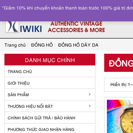
*Giảm 10% khi chuyển khoản thanh toán trước 100% giá trị đơn
Trang chủ
ĐỒNG HỒ
ĐỒNG HỒ DÂY DA
DANH MỤC CHÍNH
ĐỒNG
TRANG CHỦ
GIỚI THIỆU
Hiển thị 1
SẢN PHẨM
THƯƠNG HIỆU NỔI BẬT
CHÍNH SÁCH GỬI TRẢ / BẢO HÀNH
PHƯƠNG THỨC GIAO NHẬN HÀNG