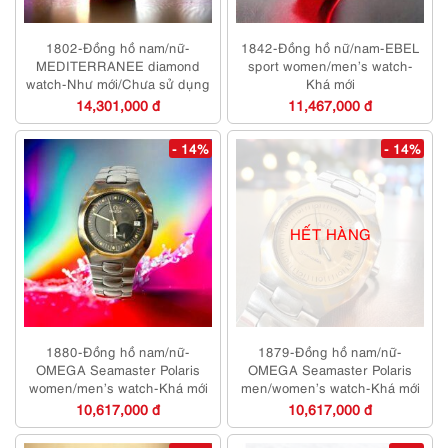
1802-Đồng hồ nam/nữ-
1842-Đồng hồ nữ/nam-EBEL
MEDITERRANEE diamond
sport women/men’s watch-
watch-Như mới/Chưa sử dụng
Khá mới
14,301,000 đ
11,467,000 đ
- 14%
- 14%
HẾT HÀNG
1880-Đồng hồ nam/nữ-
1879-Đồng hồ nam/nữ-
OMEGA Seamaster Polaris
OMEGA Seamaster Polaris
women/men’s watch-Khá mới
men/women’s watch-Khá mới
10,617,000 đ
10,617,000 đ