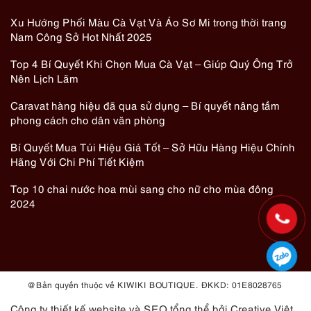
Xu Hướng Phối Màu Cà Vạt Và Áo Sơ Mi trong thời trang
Nam Công Sở Hot Nhất 2025
Top 4 Bí Quyết Khi Chọn Mua Cà Vạt – Giúp Quý Ông Trở
Nên Lịch Lãm
Caravat hàng hiệu đã qua sử dụng – Bí quyết nâng tầm
phong cách cho dân văn phòng
Bí Quyết Mua Túi Hiệu Giá Tốt – Sở Hữu Hàng Hiệu Chính
Hãng Với Chi Phí Tiết Kiệm
Top 10 chai nước hoa mùi sang cho nữ cho mùa đông
2024
@ Bản quyền thuộc về KIWIKI BOUTIQUE. ĐKKD: 01E8028765
Công ty thiết kế website
và
SEO tổng thể
bởi Creative Việt