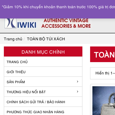
*Giảm 10% khi chuyển khoản thanh toán trước 100% giá trị đơn
Trang chủ
TOÀN BỘ TÚI XÁCH
DANH MỤC CHÍNH
TOÀN
TRANG CHỦ
GIỚI THIỆU
Hiển thị 1
SẢN PHẨM
THƯƠNG HIỆU NỔI BẬT
CHÍNH SÁCH GỬI TRẢ / BẢO HÀNH
PHƯƠNG THỨC GIAO NHẬN HÀNG