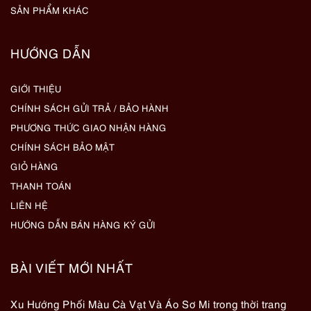
SẢN PHẨM KHÁC
HƯỚNG DẪN
GIỚI THIỆU
CHÍNH SÁCH GỬI TRẢ / BẢO HÀNH
PHƯƠNG THỨC GIAO NHẬN HÀNG
CHÍNH SÁCH BẢO MẬT
GIỎ HÀNG
THANH TOÁN
LIÊN HỆ
HƯỚNG DẪN BÁN HÀNG KÝ GỬI
BÀI VIẾT MỚI NHẤT
Xu Hướng Phối Màu Cà Vạt Và Áo Sơ Mi trong thời trang