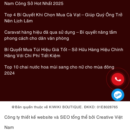
Nam Công Sở Hot Nhất 2025
Top 4 Bí Quyết Khi Chọn Mua Cà Vạt – Giúp Quý Ông Trở
Nên Lịch Lãm
Caravat hàng hiệu đã qua sử dụng – Bí quyết nâng tầm
phong cách cho dân văn phòng
Bí Quyết Mua Túi Hiệu Giá Tốt – Sở Hữu Hàng Hiệu Chính
Hãng Với Chi Phí Tiết Kiệm
Top 10 chai nước hoa mùi sang cho nữ cho mùa đông
2024
@ Bản quyền thuộc về KIWIKI BOUTIQUE. ĐKKD: 01E8028765
Công ty thiết kế website
và
SEO tổng thể
bởi Creative Việt
Nam