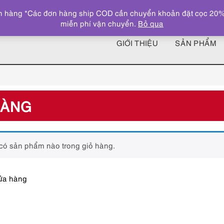
 hàng *Các đơn hàng ship COD cần chuyển khoản đặt cọc 20% giá
miễn phí vận chuyển.
Bỏ qua
GIỚI THIỆU
SẢN PHẨM
HÀNG
có sản phẩm nào trong giỏ hàng.
cửa hàng