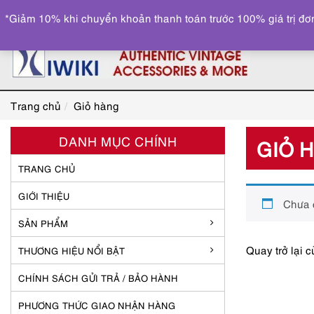
*Giảm 10% khi chuyển khoản thanh toán trước 100% giá trị đơn
Trang chủ
Giỏ hàng
DANH MỤC CHÍNH
GIỎ 
TRANG CHỦ
GIỚI THIỆU
Chưa 
SẢN PHẨM
Quay trở lại 
THƯƠNG HIỆU NỔI BẬT
CHÍNH SÁCH GỬI TRẢ / BẢO HÀNH
PHƯƠNG THỨC GIAO NHẬN HÀNG