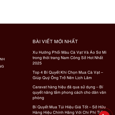
BÀI VIẾT MỚI NHẤT
Xu Hướng Phối Màu Cà Vạt Và Áo Sơ Mi
trong thời trang Nam Công Sở Hot Nhất
ÀNH
2025
NG
Top 4 Bí Quyết Khi Chọn Mua Cà Vạt –
Giúp Quý Ông Trở Nên Lịch Lãm
Caravat hàng hiệu đã qua sử dụng – Bí
quyết nâng tầm phong cách cho dân văn
phòng
Bí Quyết Mua Túi Hiệu Giá Tốt – Sở Hữu
Hàng Hiệu Chính Hãng Với Chi Phí Tiết