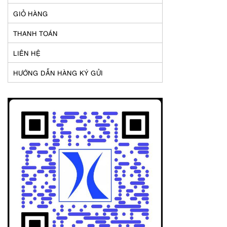
GIỎ HÀNG
THANH TOÁN
LIÊN HỆ
HƯỚNG DẪN HÀNG KÝ GỬI