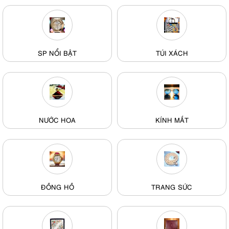
SP NỔI BẬT
TÚI XÁCH
NƯỚC HOA
KÍNH MẮT
ĐỒNG HỒ
TRANG SỨC