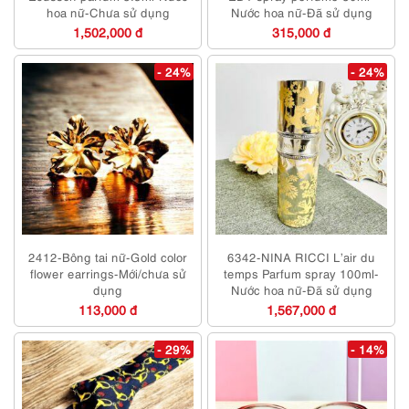
hoa nữ-Chưa sử dụng
Nước hoa nữ-Đã sử dụng
1,502,000 đ
315,000 đ
- 24%
- 24%
2412-Bông tai nữ-Gold color
6342-NINA RICCI L’air du
flower earrings-Mới/chưa sử
temps Parfum spray 100ml-
dụng
Nước hoa nữ-Đã sử dụng
113,000 đ
1,567,000 đ
- 29%
- 14%