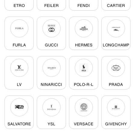
ETRO
FEILER
FENDI
CARTIER
FURLA
GUCCI
HERMES
LONGCHAMP
LV
NINARICCI
POLO-R-L
PRADA
SALVATORE
YSL
VERSACE
GIVENCHY