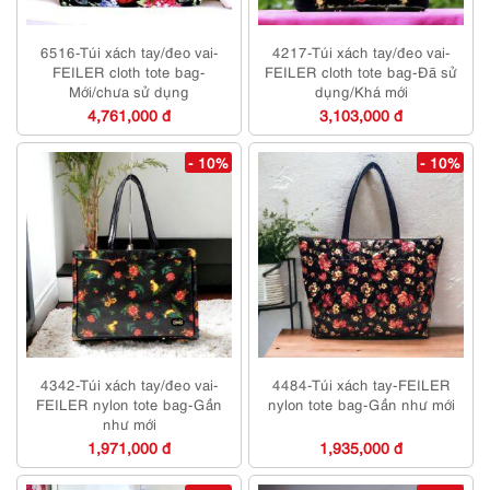
6516-Túi xách tay/đeo vai-
4217-Túi xách tay/đeo vai-
FEILER cloth tote bag-
FEILER cloth tote bag-Đã sử
Mới/chưa sử dụng
dụng/Khá mới
4,761,000 đ
3,103,000 đ
- 10%
- 10%
4342-Túi xách tay/đeo vai-
4484-Túi xách tay-FEILER
FEILER nylon tote bag-Gần
nylon tote bag-Gần như mới
như mới
1,971,000 đ
1,935,000 đ