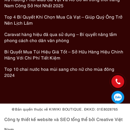
Nam Công Sở Hot Nhất 2025
Top 4 Bí Quyết Khi Chọn Mua Cà Vạt – Giúp Quý Ông Trở
Nên Lịch Lãm
Caravat hàng hiệu đã qua sử dụng – Bí quyết nâng tầm
phong cách cho dân văn phòng
Bí Quyết Mua Túi Hiệu Giá Tốt – Sở Hữu Hàng Hiệu Chính
Hãng Với Chi Phí Tiết Kiệm
Top 10 chai nước hoa mùi sang cho nữ cho mùa đông
2024
@ Bản quyền thuộc về KIWIKI BOUTIQUE. ĐKKD: 01E8028765
Công ty thiết kế website
và
SEO tổng thể
bởi Creative Việt
Nam