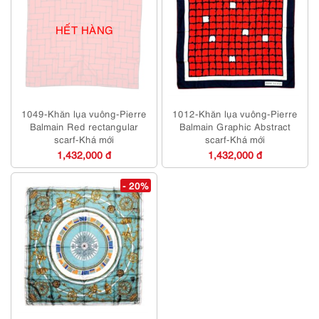
HẾT HÀNG
1049-Khăn lụa vuông-Pierre
1012-Khăn lụa vuông-Pierre
Balmain Red rectangular
Balmain Graphic Abstract
scarf-Khá mới
scarf-Khá mới
1,432,000 đ
1,432,000 đ
- 20%