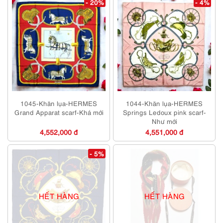
- 20%
- 4%
1045-Khăn lụa-HERMES
1044-Khăn lụa-HERMES
Grand Apparat scarf-Khá mới
Springs Ledoux pink scarf-
Như mới
4,552,000 đ
4,551,000 đ
- 5%
HẾT HÀNG
HẾT HÀNG