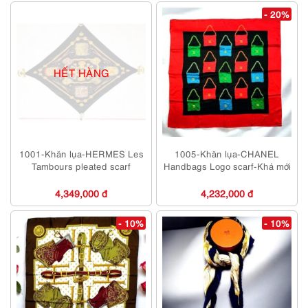
- 20%
HẾT HÀNG
1001-Khăn lụa-HERMES Les
1005-Khăn lụa-CHANEL
Tambours pleated scarf
Handbags Logo scarf-Khá mới
4,349,000 đ
4,232,000 đ
- 10%
- 10%