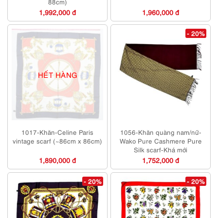
88cm)
1,992,000 đ
1,960,000 đ
- 20%
HẾT HÀNG
1017-Khăn-Celine Paris
1056-Khăn quàng nam/nữ-
vintage scarf (~86cm x 86cm)
Wako Pure Cashmere Pure
Silk scarf-Khá mới
1,890,000 đ
1,752,000 đ
- 20%
- 20%