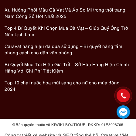
Xu Hướng Phối Màu Cà Vạt Và Áo Sơ Mi trong thời trang
Nam Công Sở Hot Nhất 2025
Top 4 Bí Quyết Khi Chọn Mua Cà Vạt – Giúp Quý Ông Trở
Nên Lịch Lãm
Caravat hàng hiệu đã qua sử dụng – Bí quyết nâng tầm
phong cách cho dân văn phòng
Bí Quyết Mua Túi Hiệu Giá Tốt – Sở Hữu Hàng Hiệu Chính
Hãng Với Chi Phí Tiết Kiệm
Top 10 chai nước hoa mùi sang cho nữ cho mùa đông
2024
@ Bản quyền thuộc về KIWIKI BOUTIQUE. ĐKKD: 01E8028765
Công ty thiết kế website
và
SEO tổng thể
bởi Creative Việt