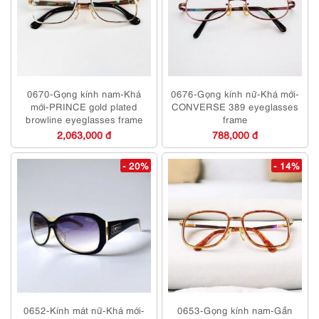
0670-Gọng kính nam-Khá
0676-Gọng kính nữ-Khá mới-
mới-PRINCE gold plated
CONVERSE 389 eyeglasses
browline eyeglasses frame
frame
2,063,000 đ
788,000 đ
- 20%
- 14%
0652-Kính mát nữ-Khá mới-
0653-Gọng kính nam-Gần