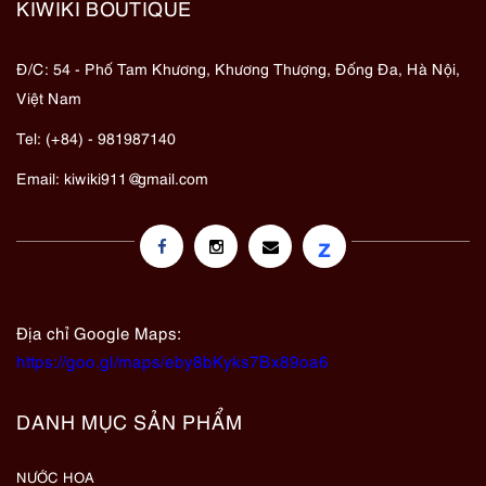
KIWIKI BOUTIQUE
Đ/C: 54 - Phố Tam Khương, Khương Thượng, Đống Đa, Hà Nội,
Việt Nam
Tel: (+84) - 981987140
Email:
kiwiki911@gmail.com
z
Địa chỉ Google Maps:
https://goo.gl/maps/eby8bKyks7Bx89oa6
DANH MỤC SẢN PHẨM
NƯỚC HOA