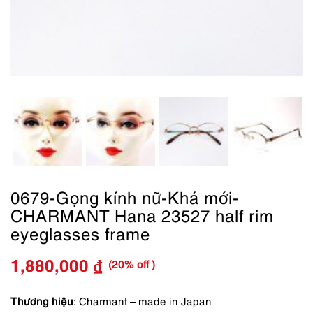
0679-Gọng kính nữ-Khá mới-
CHARMANT Hana 23527 half rim
eyeglasses frame
(20% off )
1,880,000
₫
Giá
Giá
gốc
hiện
Thương hiệu
: Charmant – made in Japan