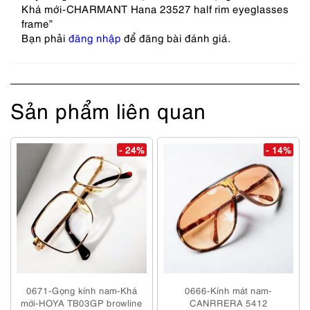
Khá mới-CHARMANT Hana 23527 half rim eyeglasses
frame”
Bạn phải
đăng nhập
để đăng bài đánh giá.
Sản phẩm liên quan
- 24%
- 14%
0671-Gọng kính nam-Khá
0666-Kính mát nam-
mới-HOYA TB03GP browline
CANRRERA 5412