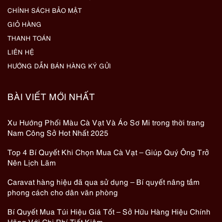
CHÍNH SÁCH BẢO MẬT
GIỎ HÀNG
THANH TOÁN
LIÊN HỆ
HƯỚNG DẪN BÁN HÀNG KÝ GỬI
BÀI VIẾT MỚI NHẤT
Xu Hướng Phối Màu Cà Vạt Và Áo Sơ Mi trong thời trang
Nam Công Sở Hot Nhất 2025
Top 4 Bí Quyết Khi Chọn Mua Cà Vạt – Giúp Quý Ông Trở
Nên Lịch Lãm
Caravat hàng hiệu đã qua sử dụng – Bí quyết nâng tầm
phong cách cho dân văn phòng
Bí Quyết Mua Túi Hiệu Giá Tốt – Sở Hữu Hàng Hiệu Chính
Hãng Với Chi Phí Tiết Kiệm