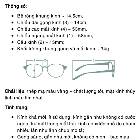
2,649,000 ₫.
là:
Thông số
:
2,252,000 ₫.
Bề rộng khung kính ~ 14.5cm,
Chiều dài gọng kính (3) ~ 14cm,
Chiều cao mắt kính (4) ~ 53mm,
Chiều ngang mắt kính (1) ~ 58mm,
Cầu kính (2) ~ 15mm;
Khối lượng khung gọng và mắt kính ~ 34g
Chất liệu
: thép mạ màu vàng – chất lượng tốt, mặt kính thủy
tinh màu tím nhạt
Tình trạng
:
Kính khá mới, ít sử dụng, kính gần như không có xước
ngoại trừ mặt trong mắt trái kính có xước nhỏ do chạm
nhiều lần như ảnh chụp mô tả;
Gọng sáng, gần như mới, không có mòn – bạc màu;