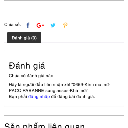
Chia sẻ:
Đánh giá (0)
Đánh giá
Chưa có đánh giá nào.
Hãy là người đầu tiên nhận xét “0659-Kính mát nữ-
PACO RABANNE sunglasses-Khá mới”
Bạn phải
đăng nhập
để đăng bài đánh giá.
Sản phẩm liên quan