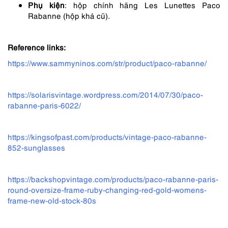
Phụ kiện
: hộp chính hãng Les Lunettes Paco
Rabanne (hộp khá cũ).
Reference links:
https://www.sammyninos.com/str/product/paco-rabanne/
https://solarisvintage.wordpress.com/2014/07/30/paco-
rabanne-paris-6022/
https://kingsofpast.com/products/vintage-paco-rabanne-
852-sunglasses
https://backshopvintage.com/products/paco-rabanne-paris-
round-oversize-frame-ruby-changing-red-gold-womens-
frame-new-old-stock-80s