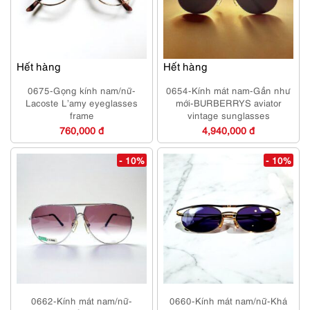
Hết hàng
Hết hàng
0675-Gọng kính nam/nữ-
0654-Kính mát nam-Gần như
Lacoste L’amy eyeglasses
mới-BURBERRYS aviator
frame
vintage sunglasses
760,000 đ
4,940,000 đ
- 10%
- 10%
0662-Kính mát nam/nữ-
0660-Kính mát nam/nữ-Khá