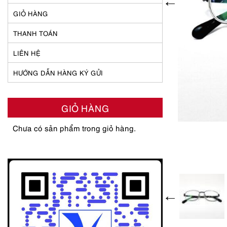
GIỎ HÀNG
THANH TOÁN
LIÊN HỆ
HƯỚNG DẪN HÀNG KÝ GỬI
GIỎ HÀNG
Chưa có sản phẩm trong giỏ hàng.