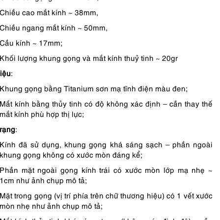
Chiều cao mắt kính ~ 38mm,
Chiều ngang mắt kính ~ 50mm,
Cầu kính ~ 17mm;
Khối lượng khung gọng và mắt kính thuỷ tinh ~ 20gr
liệu
:
Khung gọng bằng Titanium sơn mạ tĩnh điện màu đen;
Mắt kính bằng thủy tinh có độ không xác định – cần thay thế
mắt kính phù hợp thị lực;
trạng
:
Kính đã sử dụng, khung gọng khá sáng sạch – phần ngoài
khung gọng không có xước mòn đáng kể;
Phần mặt ngoài gọng kính trái có xước mòn lớp mạ nhẹ ~
1cm như ảnh chụp mô tả;
Mặt trong gọng (vị trí phía trên chữ thương hiệu) có 1 vết xước
mòn nhẹ như ảnh chụp mô tả;