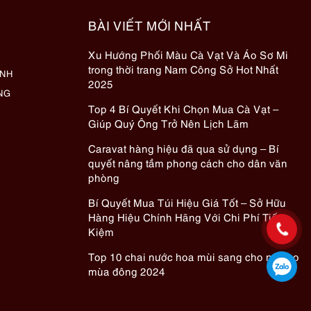
BÀI VIẾT MỚI NHẤT
Xu Hướng Phối Màu Cà Vạt Và Áo Sơ Mi
trong thời trang Nam Công Sở Hot Nhất
ÀNH
2025
NG
Top 4 Bí Quyết Khi Chọn Mua Cà Vạt –
Giúp Quý Ông Trở Nên Lịch Lãm
Caravat hàng hiệu đã qua sử dụng – Bí
quyết nâng tầm phong cách cho dân văn
phòng
Bí Quyết Mua Túi Hiệu Giá Tốt – Sở Hữu
Hàng Hiệu Chính Hãng Với Chi Phí Tiết
Kiệm
Top 10 chai nước hoa mùi sang cho nữ cho
mùa đông 2024