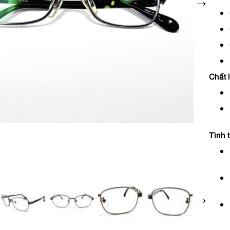
Chất 
Tình 