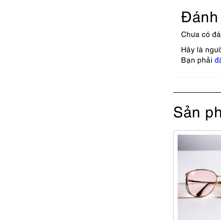
Đánh 
Chưa có đá
Hãy là ngư
Bạn phải
đ
Sản ph