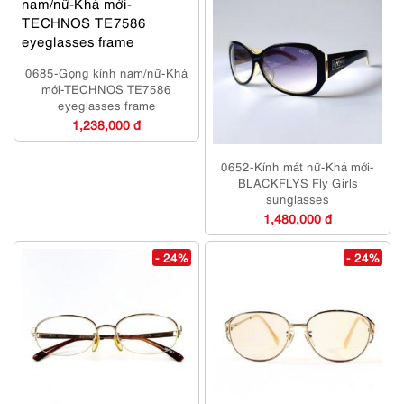
0685-Gọng kính nam/nữ-Khá
mới-TECHNOS TE7586
eyeglasses frame
1,238,000 đ
0652-Kính mát nữ-Khá mới-
BLACKFLYS Fly Girls
sunglasses
1,480,000 đ
- 24%
- 24%