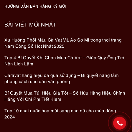
HƯỚNG DẪN BÁN HÀNG KÝ GỬI
BÀI VIẾT MỚI NHẤT
Xu Hướng Phối Màu Cà Vạt Và Áo Sơ Mi trong thời trang
Nam Công Sở Hot Nhất 2025
Top 4 Bí Quyết Khi Chọn Mua Cà Vạt – Giúp Quý Ông Trở
Nên Lịch Lãm
Caravat hàng hiệu đã qua sử dụng – Bí quyết nâng tầm
phong cách cho dân văn phòng
Bí Quyết Mua Túi Hiệu Giá Tốt – Sở Hữu Hàng Hiệu Chính
Hãng Với Chi Phí Tiết Kiệm
Top 10 chai nước hoa mùi sang cho nữ cho mùa đông
2024