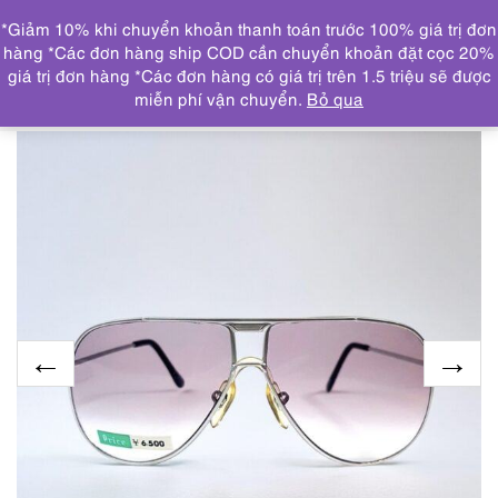
0
*Giảm 10% khi chuyển khoản thanh toán trước 100% giá trị đơn
DANH MỤC
hàng *Các đơn hàng ship COD cần chuyển khoản đặt cọc 20%
giá trị đơn hàng *Các đơn hàng có giá trị trên 1.5 triệu sẽ được
Trang chủ
KÍNH MẮT
0664-Kính mát nam/nữ-Mới/Chưa
miễn phí vận chuyển.
Bỏ qua
sử dụng-Japan aviator sunglasses