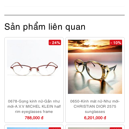
Sản phẩm liên quan
- 24%
- 10%
0678-Gọng kính nữ-Gần như
0650-Kính mát nữ-Như mới-
mới-A.V.V MICHEL KLEIN half
CHRISTIAN DIOR 2575
rim eyeglasses frame
sunglasses
788,000 đ
6,201,000 đ