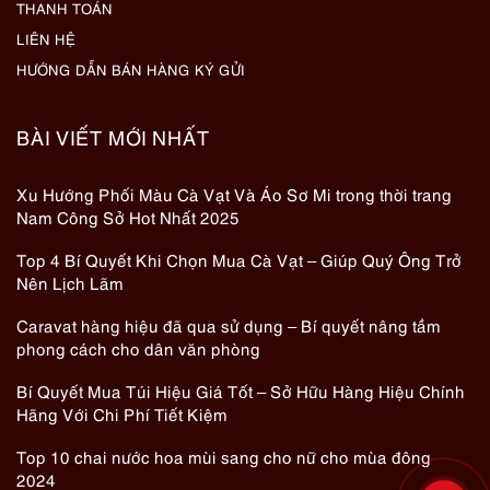
THANH TOÁN
LIÊN HỆ
HƯỚNG DẪN BÁN HÀNG KÝ GỬI
BÀI VIẾT MỚI NHẤT
Xu Hướng Phối Màu Cà Vạt Và Áo Sơ Mi trong thời trang
Nam Công Sở Hot Nhất 2025
Top 4 Bí Quyết Khi Chọn Mua Cà Vạt – Giúp Quý Ông Trở
Nên Lịch Lãm
Caravat hàng hiệu đã qua sử dụng – Bí quyết nâng tầm
phong cách cho dân văn phòng
Bí Quyết Mua Túi Hiệu Giá Tốt – Sở Hữu Hàng Hiệu Chính
Hãng Với Chi Phí Tiết Kiệm
Top 10 chai nước hoa mùi sang cho nữ cho mùa đông
2024