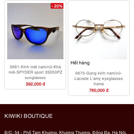
- 20%
Hết hàng
0661-Kính mát nam/nữ-Khá
mới-SPYDER sport 3S050PZ
0675-Gọng kính nam/nữ-
sunglasses
Lacoste L’amy eyeglasses
392,000 đ
frame
760,000 đ
KIWIKI BOUTIQUE
Đ/C: 54 - Phố Tam Khương, Khương Thượng, Đống Đa, Hà Nội,