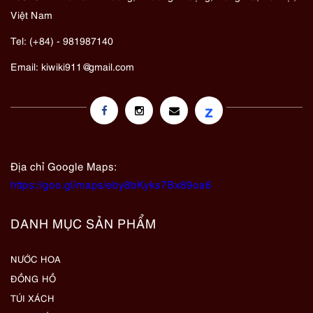
Việt Nam
Tel: (+84) - 981987140
Email:
kiwiki911@gmail.com
z
Địa chỉ Google Maps:
https://goo.gl/maps/eby8bKyks7Bx89oa6
DANH MỤC SẢN PHẨM
NƯỚC HOA
ĐỒNG HỒ
TÚI XÁCH