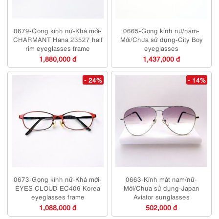
0679-Gọng kính nữ-Khá mới-
0665-Gọng kính nữ/nam-
CHARMANT Hana 23527 half
Mới/Chưa sử dụng-City Boy
rim eyeglasses frame
eyeglasses
1,880,000 đ
1,437,000 đ
- 24%
- 14%
0673-Gọng kính nữ-Khá mới-
0663-Kính mát nam/nữ-
EYES CLOUD EC406 Korea
Mới/Chưa sử dụng-Japan
eyeglasses frame
Aviator sunglasses
1,088,000 đ
502,000 đ