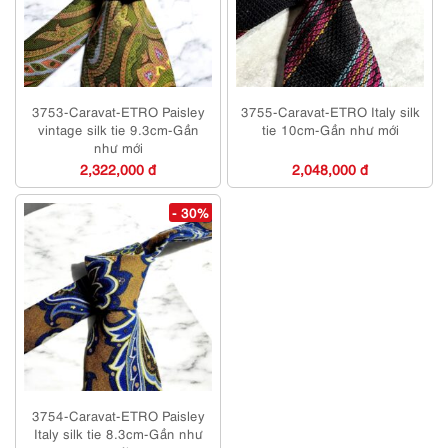
3753-Caravat-ETRO Paisley
3755-Caravat-ETRO Italy silk
vintage silk tie 9.3cm-Gần
tie 10cm-Gần như mới
như mới
2,322,000 đ
2,048,000 đ
- 30%
3754-Caravat-ETRO Paisley
Italy silk tie 8.3cm-Gần như