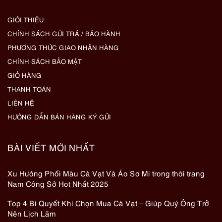
GIỚI THIỆU
CHÍNH SÁCH GỬI TRẢ / BẢO HÀNH
PHƯƠNG THỨC GIAO NHẬN HÀNG
CHÍNH SÁCH BẢO MẬT
GIỎ HÀNG
THANH TOÁN
LIÊN HỆ
HƯỚNG DẪN BÁN HÀNG KÝ GỬI
BÀI VIẾT MỚI NHẤT
Xu Hướng Phối Màu Cà Vạt Và Áo Sơ Mi trong thời trang
Nam Công Sở Hot Nhất 2025
Top 4 Bí Quyết Khi Chọn Mua Cà Vạt – Giúp Quý Ông Trở
Nên Lịch Lãm