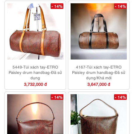
- 14%
- 14%
5449-Túi xách tay-ETRO
4167-Túi xách tay-ETRO
Paisley drum handbag-Đã sử
Paisley drum handbag-Đã sử
dụng
dụng/Khá mới
3,732,000 đ
3,647,000 đ
- 14%
- 14%