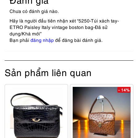
Chưa có đánh giá nào.
Hãy là người đầu tiên nhận xét “5250-Túi xách tay-
ETRO Paisley Italy vintage boston bag-Đã sử
dụng/Khá mới”
Bạn phải
đăng nhập
để đăng bài đánh giá.
Sản phẩm liên quan
- 14%