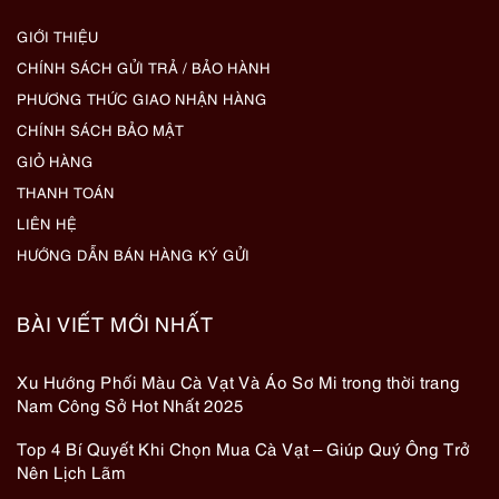
GIỚI THIỆU
CHÍNH SÁCH GỬI TRẢ / BẢO HÀNH
PHƯƠNG THỨC GIAO NHẬN HÀNG
CHÍNH SÁCH BẢO MẬT
GIỎ HÀNG
THANH TOÁN
LIÊN HỆ
HƯỚNG DẪN BÁN HÀNG KÝ GỬI
BÀI VIẾT MỚI NHẤT
Xu Hướng Phối Màu Cà Vạt Và Áo Sơ Mi trong thời trang
Nam Công Sở Hot Nhất 2025
Top 4 Bí Quyết Khi Chọn Mua Cà Vạt – Giúp Quý Ông Trở
Nên Lịch Lãm