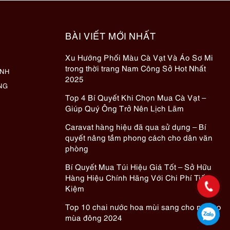
BÀI VIẾT MỚI NHẤT
Xu Hướng Phối Màu Cà Vạt Và Áo Sơ Mi
trong thời trang Nam Công Sở Hot Nhất
ÀNH
2025
NG
Top 4 Bí Quyết Khi Chọn Mua Cà Vạt –
Giúp Quý Ông Trở Nên Lịch Lãm
Caravat hàng hiệu đã qua sử dụng – Bí
quyết nâng tầm phong cách cho dân văn
phòng
Bí Quyết Mua Túi Hiệu Giá Tốt – Sở Hữu
Hàng Hiệu Chính Hãng Với Chi Phí Tiết
Kiệm
Top 10 chai nước hoa mùi sang cho nữ cho
mùa đông 2024