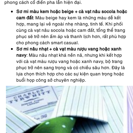
phong cách cổ điển pha lẫn hiện đại.
Sơ mi màu kem hoặc beige + cà vạt nâu socola hoặc
cam đất
: Màu beige hay kem là những màu dễ kết
hợp, mang lại vẻ ngoài nhẹ nhàng, tinh tế. Khi phối
cùng cà vạt nâu socola hoặc cam đất, tổng thể trang
phục sẽ trở nên ấm áp và thanh lịch hơn, rất phù hợp
cho phong cách smart casual.
Sơ mi nâu nhạt + cà vạt màu rượu vang hoặc xanh
navy
: Màu nâu nhạt khá nền nã, nhưng khi kết hợp
với cà vạt màu rượu vang hoặc xanh navy, bộ trang
phục trở nên sang trọng và có chiều sâu hơn. Đây là
lựa chọn thích hợp cho các sự kiện quan trọng hoặc
buổi họp công sở chuyên nghiệp.