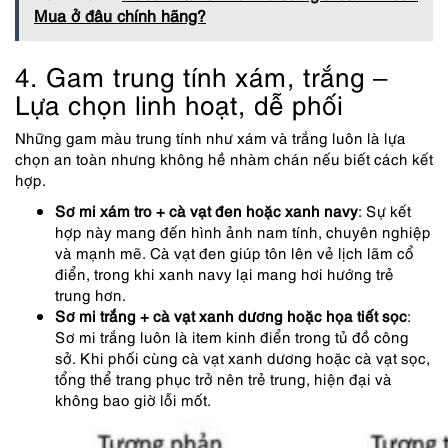
Mua ở đâu chính hãng?
4. Gam trung tính xám, trắng –
Lựa chọn linh hoạt, dễ phối
Những gam màu trung tính như xám và trắng luôn là lựa
chọn an toàn nhưng không hề nhàm chán nếu biết cách kết
hợp.
Sơ mi xám tro + cà vạt đen hoặc xanh navy
: Sự kết
hợp này mang đến hình ảnh nam tính, chuyên nghiệp
và mạnh mẽ. Cà vạt đen giúp tôn lên vẻ lịch lãm cổ
điển, trong khi xanh navy lại mang hơi hướng trẻ
trung hơn.
Sơ mi trắng + cà vạt xanh dương hoặc họa tiết sọc
:
Sơ mi trắng luôn là item kinh điển trong tủ đồ công
sở. Khi phối cùng cà vạt xanh dương hoặc cà vạt sọc,
tổng thể trang phục trở nên trẻ trung, hiện đại và
không bao giờ lỗi mốt.