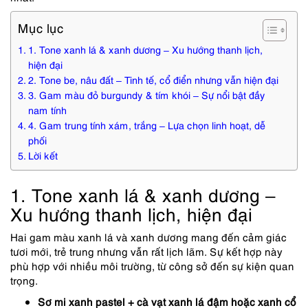
Mục lục
1. Tone xanh lá & xanh dương – Xu hướng thanh lịch,
hiện đại
2. Tone be, nâu đất – Tinh tế, cổ điển nhưng vẫn hiện đại
3. Gam màu đỏ burgundy & tím khói – Sự nổi bật đầy
nam tính
4. Gam trung tính xám, trắng – Lựa chọn linh hoạt, dễ
phối
Lời kết
1. Tone xanh lá & xanh dương –
Xu hướng thanh lịch, hiện đại
Hai gam màu xanh lá và xanh dương mang đến cảm giác
tươi mới, trẻ trung nhưng vẫn rất lịch lãm. Sự kết hợp này
phù hợp với nhiều môi trường, từ công sở đến sự kiện quan
trọng.
Sơ mi xanh pastel + cà vạt xanh lá đậm hoặc xanh cổ