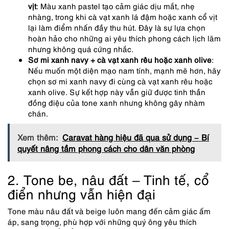
vịt
: Màu xanh pastel tạo cảm giác dịu mắt, nhẹ
nhàng, trong khi cà vạt xanh lá đậm hoặc xanh cổ vịt
lại làm điểm nhấn đầy thu hút. Đây là sự lựa chọn
hoàn hảo cho những ai yêu thích phong cách lịch lãm
nhưng không quá cứng nhắc.
Sơ mi xanh navy + cà vạt xanh rêu hoặc xanh olive
:
Nếu muốn một diện mạo nam tính, mạnh mẽ hơn, hãy
chọn sơ mi xanh navy đi cùng cà vạt xanh rêu hoặc
xanh olive. Sự kết hợp này vẫn giữ được tinh thần
đồng điệu của tone xanh nhưng không gây nhàm
chán.
Xem thêm:
Caravat hàng hiệu đã qua sử dụng – Bí
quyết nâng tầm phong cách cho dân văn phòng
2. Tone be, nâu đất – Tinh tế, cổ
điển nhưng vẫn hiện đại
Tone màu nâu đất và beige luôn mang đến cảm giác ấm
áp, sang trọng, phù hợp với những quý ông yêu thích