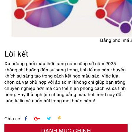
Bảng phối mầu
Lời kết
Xu hướng phối màu thời trang nam công sở năm 2025
không chỉ hướng đến sự sang trọng, tinh tế mà còn khuyến
khích sự sáng tạo trong cách kết hợp màu sắc. Việc lựa
chọn cà vạt phù hợp với áo sơ mi không chỉ giúp bạn trông
chuyên nghiệp hơn mà còn thể hiện phong cách và cá tính
riêng. Hãy thử nghiệm những bảng màu hot trend này để
luôn tự tin và cuốn hút trong mọi hoàn cảnh!
Chia sẻ:
DANH MỤC CHÍNH