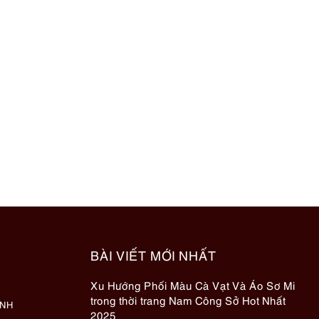
BÀI VIẾT MỚI NHẤT
Xu Hướng Phối Màu Cà Vạt Và Áo Sơ Mi
trong thời trang Nam Công Sở Hot Nhất
ÀNH
2025