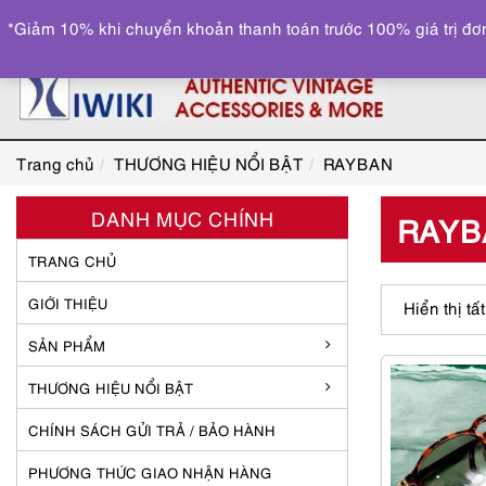
*Giảm 10% khi chuyển khoản thanh toán trước 100% giá trị đơn
Trang chủ
THƯƠNG HIỆU NỔI BẬT
RAYBAN
DANH MỤC CHÍNH
RAYB
TRANG CHỦ
GIỚI THIỆU
Hiển thị tấ
SẢN PHẨM
THƯƠNG HIỆU NỔI BẬT
CHÍNH SÁCH GỬI TRẢ / BẢO HÀNH
PHƯƠNG THỨC GIAO NHẬN HÀNG