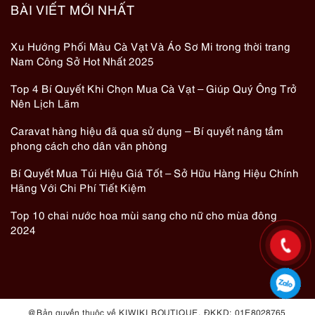
BÀI VIẾT MỚI NHẤT
Xu Hướng Phối Màu Cà Vạt Và Áo Sơ Mi trong thời trang
Nam Công Sở Hot Nhất 2025
Top 4 Bí Quyết Khi Chọn Mua Cà Vạt – Giúp Quý Ông Trở
Nên Lịch Lãm
Caravat hàng hiệu đã qua sử dụng – Bí quyết nâng tầm
phong cách cho dân văn phòng
Bí Quyết Mua Túi Hiệu Giá Tốt – Sở Hữu Hàng Hiệu Chính
Hãng Với Chi Phí Tiết Kiệm
Top 10 chai nước hoa mùi sang cho nữ cho mùa đông
2024
@ Bản quyền thuộc về KIWIKI BOUTIQUE. ĐKKD: 01E8028765