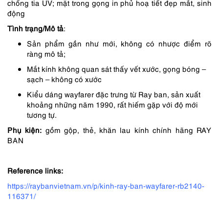
chống tia UV; mặt trong gọng in phủ hoạ tiết đẹp mắt, sinh
động
Tình trạng/Mô tả
:
Sản phẩm gần như mới, không có nhược điểm rõ
ràng mô tả;
Mắt kính không quan sát thấy vết xước, gọng bóng –
sạch – không có xước
Kiểu dáng wayfarer đặc trưng từ Ray ban, sản xuất
khoảng những năm 1990, rất hiếm gặp với độ mới
tương tự.
Phụ kiện:
gồm gộp, thẻ, khăn lau kính chính hãng RAY
BAN
Reference links:
https://raybanvietnam.vn/p/kinh-ray-ban-wayfarer-rb2140-
116371/