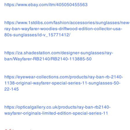
https://www.ebay.com/itm/405050455563
https://www.1stdibs.com/fashion/accessories/sunglasses/new
ray-ban-wayfarer-woodies-driftwood-edition-collector-usa-
80s-sunglasses/id-v_15771412/
https://za.shadestation.com/designer-sunglasses/ray-
ban/Wayfarer-RB2140/RB2140-113885-50
https://eyewear-collections.com/products/ray-ban-rb-2140-
1138-original-wayfarer-special-series-11-sunglasses-50-
22-145
https://opticalgallery.co.uk/products/ray-ban-rb2140-
wayfarer-originals-limited-edition-special-series-11