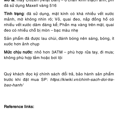
đã sử dụng Maxell vàng 516
Tình trạng
: đã sử dụng, mặt kính có khá nhiều vết xước
mảnh, mờ không nhìn rõ; Vỏ, quai đeo, nắp đồng hồ có
nhiều vết xước dăm đáng kể; Phần mạ vàng trên mặt, quai
đeo có nhiều chỗ bị mòn – bạc màu nhẹ
Sản phẩm đã được lau chùi, đánh bóng nên sáng, bóng, ít
xước hơn ảnh chụp
Mức chịu nước
: nhỏ hơn 3ATM – phù hợp rửa tay, đi mưa;
không phù hợp tắm hoặc bơi lội
Quý khách đọc kỹ chính sách đổi trả, bảo hành sản phẩm
trước khi đặt mua SP:
https://kiwiki.vn/chinh-sach-doi-tra-
bao-hanh/
Reference links: