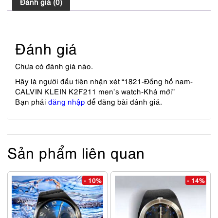
Đánh giá (0)
Đánh giá
Chưa có đánh giá nào.
Hãy là người đầu tiên nhận xét “1821-Đồng hồ nam-
CALVIN KLEIN K2F211 men’s watch-Khá mới”
Bạn phải
đăng nhập
để đăng bài đánh giá.
Sản phẩm liên quan
- 10%
- 14%