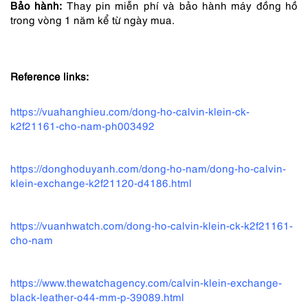
Bảo hành:
Thay pin miễn phí và bảo hành máy đồng hồ
trong vòng 1 năm kể từ ngày mua.
Reference links:
https://vuahanghieu.com/dong-ho-calvin-klein-ck-
k2f21161-cho-nam-ph003492
https://donghoduyanh.com/dong-ho-nam/dong-ho-calvin-
klein-exchange-k2f21120-d4186.html
https://vuanhwatch.com/dong-ho-calvin-klein-ck-k2f21161-
cho-nam
https://www.thewatchagency.com/calvin-klein-exchange-
black-leather-o44-mm-p-39089.html