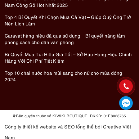
Nam Công Sở Hot Nhất 2025
Top 4 Bí Quyết Khi Chọn Mua Cà Vạt – Giúp Quý Ông Trở
Nên Lịch Lãm
Caravat hàng hiệu đã qua sử dụng – Bí quyết nâng tầm
phong cách cho dân văn phòng
Bí Quyết Mua Túi Hiệu Giá Tốt – Sở Hữu Hàng Hiệu Chính
Hãng Với Chi Phí Tiết Kiệm
Top 10 chai nước hoa mùi sang cho nữ cho mùa đông
2024
@ Bản quyền thuộc về KIWIKI BOUTIQUE. ĐKKD: 01E8028765
Công ty thiết kế website
và
SEO tổng thể
bởi Creative Việt
Nam