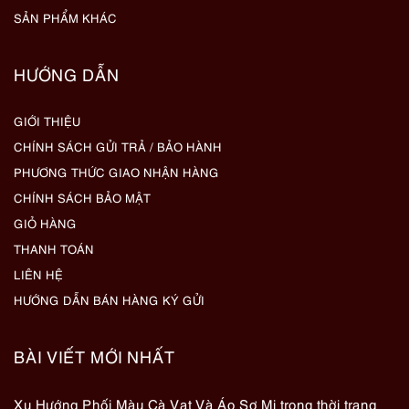
SẢN PHẨM KHÁC
HƯỚNG DẪN
GIỚI THIỆU
CHÍNH SÁCH GỬI TRẢ / BẢO HÀNH
PHƯƠNG THỨC GIAO NHẬN HÀNG
CHÍNH SÁCH BẢO MẬT
GIỎ HÀNG
THANH TOÁN
LIÊN HỆ
HƯỚNG DẪN BÁN HÀNG KÝ GỬI
BÀI VIẾT MỚI NHẤT
Xu Hướng Phối Màu Cà Vạt Và Áo Sơ Mi trong thời trang