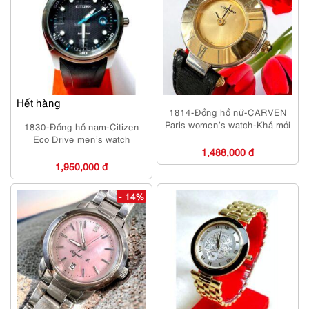
Hết hàng
1814-Đồng hồ nữ-CARVEN
Paris women’s watch-Khá mới
1830-Đồng hồ nam-Citizen
Eco Drive men’s watch
1,488,000 đ
1,950,000 đ
- 14%