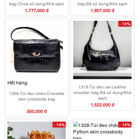
bag-Chưa sử dụng/Khá sạch
bag-Đã sử dụng/Khá sạch
1,777,000 đ
1,607,000 đ
- 14%
Hết hàng
1319-Túi đeo vai-Leather
shoulder bag-Đã sử dụng/Khá
1306-Túi đeo chéo-Crocodile
sạch
skin crossbody bag
1,522,000 đ
350,000 đ
- 14%
- 14%