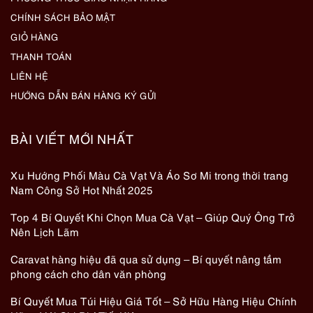
CHÍNH SÁCH BẢO MẬT
GIỎ HÀNG
THANH TOÁN
LIÊN HỆ
HƯỚNG DẪN BÁN HÀNG KÝ GỬI
BÀI VIẾT MỚI NHẤT
Xu Hướng Phối Màu Cà Vạt Và Áo Sơ Mi trong thời trang
Nam Công Sở Hot Nhất 2025
Top 4 Bí Quyết Khi Chọn Mua Cà Vạt – Giúp Quý Ông Trở
Nên Lịch Lãm
Caravat hàng hiệu đã qua sử dụng – Bí quyết nâng tầm
phong cách cho dân văn phòng
Bí Quyết Mua Túi Hiệu Giá Tốt – Sở Hữu Hàng Hiệu Chính