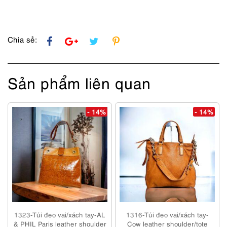
Chia sẻ:
Sản phẩm liên quan
- 14%
- 14%
1323-Túi đeo vai/xách tay-AL
1316-Túi đeo vai/xách tay-
& PHIL Paris leather shoulder
Cow leather shoulder/tote