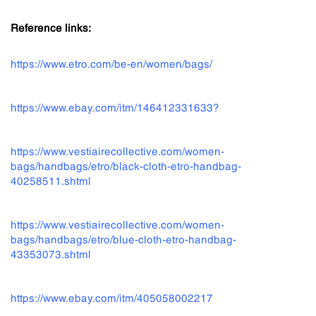
Reference links:
https://www.etro.com/be-en/women/bags/
https://www.ebay.com/itm/146412331633?
https://www.vestiairecollective.com/women-
bags/handbags/etro/black-cloth-etro-handbag-
40258511.shtml
https://www.vestiairecollective.com/women-
bags/handbags/etro/blue-cloth-etro-handbag-
43353073.shtml
https://www.ebay.com/itm/405058002217