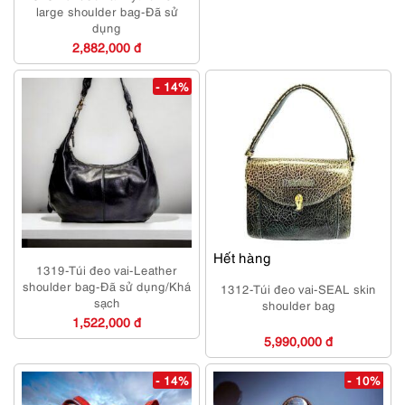
large shoulder bag-Đã sử
dụng
2,882,000 đ
- 14%
Hết hàng
1319-Túi đeo vai-Leather
shoulder bag-Đã sử dụng/Khá
1312-Túi đeo vai-SEAL skin
sạch
shoulder bag
1,522,000 đ
5,990,000 đ
- 14%
- 10%