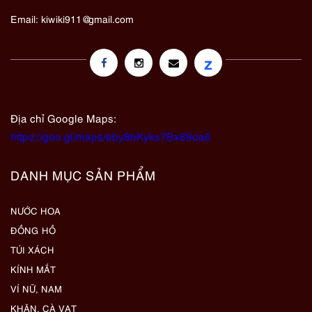
Email:
kiwiki911@gmail.com
z
Địa chỉ Google Maps:
https://goo.gl/maps/eby8bKyks7Bx89oa6
DANH MỤC SẢN PHẨM
NƯỚC HOA
ĐỒNG HỒ
TÚI XÁCH
KÍNH MẮT
VÍ NỮ, NAM
KHĂN, CÀ VẠT