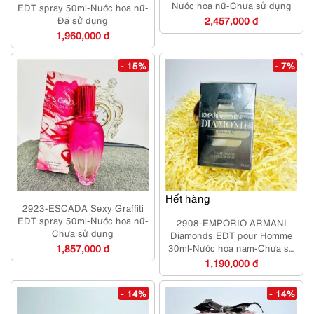
Nước hoa nữ-Chưa sử dụng
EDT spray 50ml-Nước hoa nữ-
Đã sử dụng
2,457,000 đ
1,960,000 đ
- 15%
- 7%
Hết hàng
2923-ESCADA Sexy Graffiti
EDT spray 50ml-Nước hoa nữ-
2908-EMPORIO ARMANI
Chưa sử dụng
Diamonds EDT pour Homme
1,857,000 đ
30ml-Nước hoa nam-Chưa sử
dụng
1,190,000 đ
- 14%
- 14%