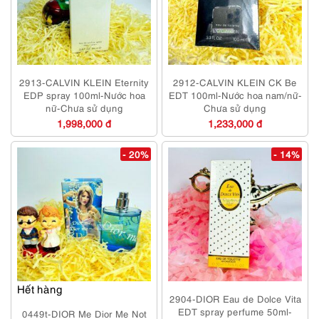
2913-CALVIN KLEIN Eternity
2912-CALVIN KLEIN CK Be
EDP spray 100ml-Nước hoa
EDT 100ml-Nước hoa nam/nữ-
nữ-Chưa sử dụng
Chưa sử dụng
1,998,000 đ
1,233,000 đ
- 20%
- 14%
Hết hàng
2904-DIOR Eau de Dolce Vita
EDT spray perfume 50ml-
0449t-DIOR Me Dior Me Not