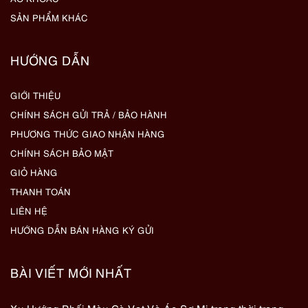
SẢN PHẨM KHÁC
HƯỚNG DẪN
GIỚI THIỆU
CHÍNH SÁCH GỬI TRẢ / BẢO HÀNH
PHƯƠNG THỨC GIAO NHẬN HÀNG
CHÍNH SÁCH BẢO MẬT
GIỎ HÀNG
THANH TOÁN
LIÊN HỆ
HƯỚNG DẪN BÁN HÀNG KÝ GỬI
BÀI VIẾT MỚI NHẤT