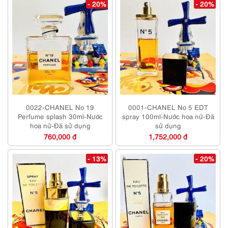
- 20%
- 20%
0022-CHANEL No 19
0001-CHANEL No 5 EDT
Perfume splash 30ml-Nước
spray 100ml-Nước hoa nữ-Đã
hoa nữ-Đã sử dụng
sử dụng
760,000 đ
1,752,000 đ
- 13%
- 20%