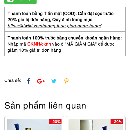
Thanh toán bằng Tiền mặt (COD): Cần đặt cọc trước
20% giá trị đơn hàng,
Quy định trong mục
https://kiwiki.vn/phuong-thuc-giao-nhan-hang
/
Thanh toán 100% trước bằng chuyển khoản ngân hàng:
Nhập mã
CKNH/cknh
vào ô "MÃ GIẢM GIÁ" để được
giảm 10% giá trị đơn hàng
Chia sẻ:
Sản phẩm liên quan
- 20%
- 20%