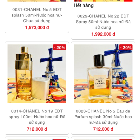
Hết hàng
0031-CHANEL No 5 EDT
splash 50ml-Nước hoa nữ-
0029-CHANEL No 22 EDT
Chưa sử dụng
Spray 50ml-Nước hoa nữ-Đã
1,573,000 đ
sử dụng
1,992,000 đ
- 20%
- 20%
0014-CHANEL No 19 EDT
0023-CHANEL No 5 Eau de
spray 100ml-Nước hoa nữ-Đã
Parfum splash 30ml-Nước hoa
sử dụng
nữ-Đã sử dụng
712,000 đ
712,000 đ