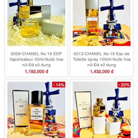
0009-CHANEL No 19 EDP
0013-CHANEL No 19 Eau de
Vaporisateur 50ml-Nước hoa
Toilette spray 100ml-Nước hoa
nữ-Đã sử dụng
nữ-Đã sử dụng
1,192,000 đ
1,432,000 đ
- 14%
- 20%