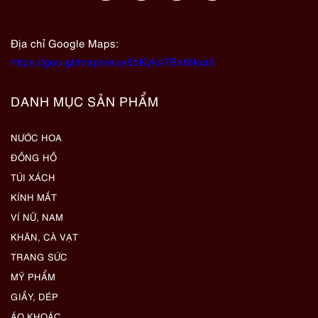
Địa chỉ Google Maps:
https://goo.gl/maps/eby8bKyks7Bx89oa6
DANH MỤC SẢN PHẨM
NƯỚC HOA
ĐỒNG HỒ
TÚI XÁCH
KÍNH MẮT
VÍ NỮ, NAM
KHĂN, CÀ VẠT
TRANG SỨC
MỸ PHẨM
GIẦY, DÉP
ÁO KHOÁC