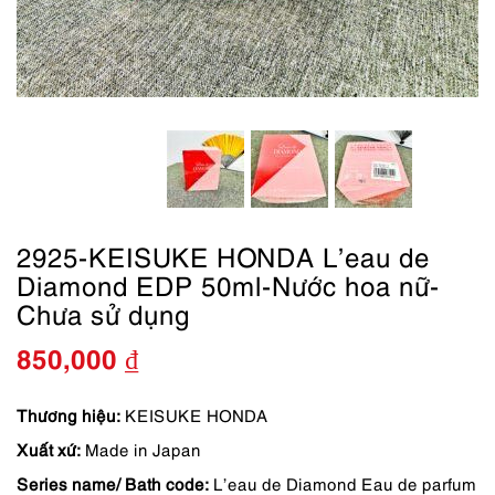
2925-KEISUKE HONDA L’eau de
Diamond EDP 50ml-Nước hoa nữ-
Chưa sử dụng
850,000
₫
Thương hiệu:
KEISUKE HONDA
Xuất xứ:
Made in Japan
Series name/ Bath code:
L’eau de Diamond Eau de parfum