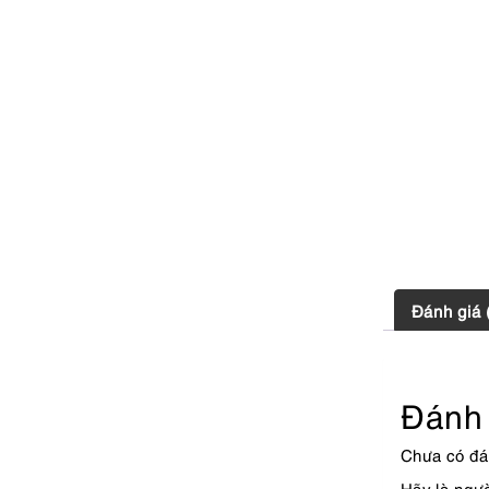
Đánh giá 
Đánh 
Chưa có đá
Hãy là ngư