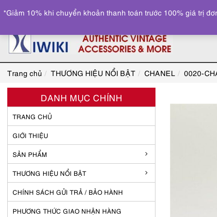
*Giảm 10% khi chuyển khoản thanh toán trước 100% giá trị đơn
Trang chủ
THƯƠNG HIỆU NỔI BẬT
CHANEL
0020-CHA
DANH MỤC CHÍNH
TRANG CHỦ
GIỚI THIỆU
SẢN PHẨM
THƯƠNG HIỆU NỔI BẬT
CHÍNH SÁCH GỬI TRẢ / BẢO HÀNH
PHƯƠNG THỨC GIAO NHẬN HÀNG