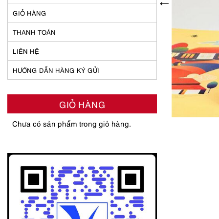
GIỎ HÀNG
THANH TOÁN
LIÊN HỆ
HƯỚNG DẪN HÀNG KÝ GỬI
GIỎ HÀNG
Chưa có sản phẩm trong giỏ hàng.