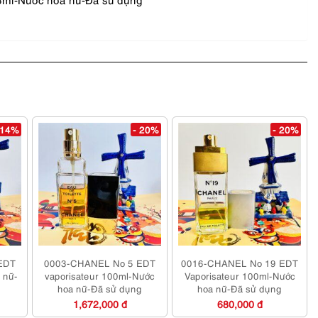
 14%
- 20%
- 20%
EDT
0003-CHANEL No 5 EDT
0016-CHANEL No 19 EDT
 nữ-
vaporisateur 100ml-Nước
Vaporisateur 100ml-Nước
hoa nữ-Đã sử dụng
hoa nữ-Đã sử dụng
1,672,000 đ
680,000 đ