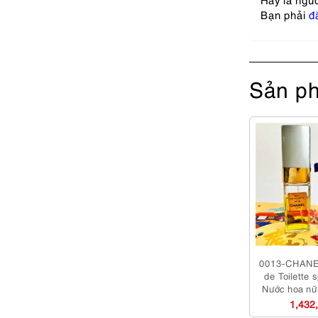
Bạn phải
đ
Sản ph
0013-CHANE
de Toilette 
Nước hoa nữ
1,432