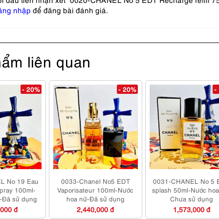
ăng nhập
để đăng bài đánh giá.
ẩm liên quan
- 20%
- 20%
-
L No 19 Eau
0033-Chanel No5 EDT
0031-CHANEL No 5 
spray 100ml-
Vaporisateur 100ml-Nước
splash 50ml-Nước hoa
-Đã sử dụng
hoa nữ-Đã sử dụng
Chưa sử dụng
,000 đ
2,440,000 đ
1,573,000 đ