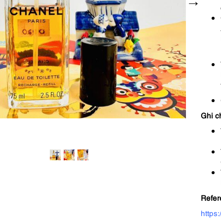
Ghi c
Refer
https