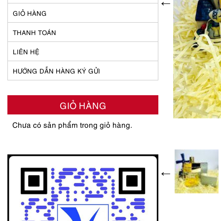
GIỎ HÀNG
THANH TOÁN
LIÊN HỆ
HƯỚNG DẪN HÀNG KÝ GỬI
GIỎ HÀNG
Chưa có sản phẩm trong giỏ hàng.