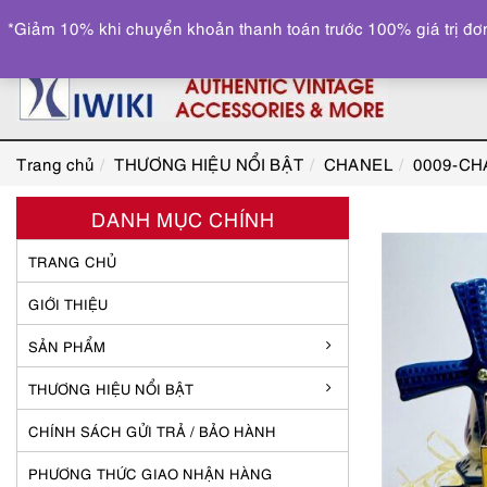
*Giảm 10% khi chuyển khoản thanh toán trước 100% giá trị đơn
Trang chủ
THƯƠNG HIỆU NỔI BẬT
CHANEL
0009-CHA
DANH MỤC CHÍNH
TRANG CHỦ
GIỚI THIỆU
SẢN PHẨM
THƯƠNG HIỆU NỔI BẬT
CHÍNH SÁCH GỬI TRẢ / BẢO HÀNH
PHƯƠNG THỨC GIAO NHẬN HÀNG