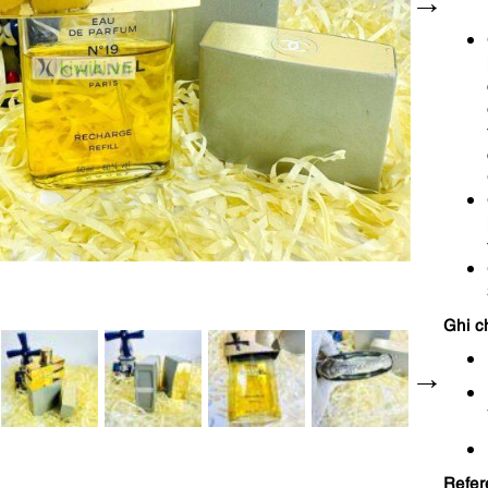
Ghi c
Refer