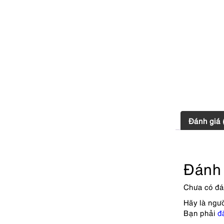
Đánh giá 
Đánh 
Chưa có đá
Hãy là ngư
Bạn phải
đ