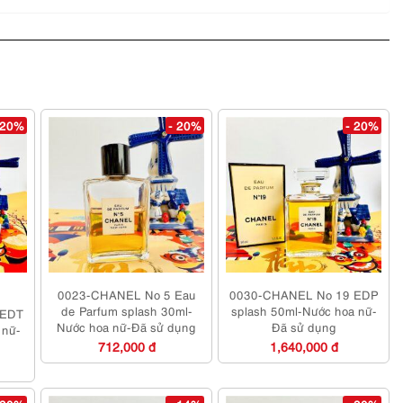
 20%
- 20%
- 20%
0023-CHANEL No 5 Eau
0030-CHANEL No 19 EDP
de Parfum splash 30ml-
splash 50ml-Nước hoa nữ-
 EDT
Nước hoa nữ-Đã sử dụng
Đã sử dụng
 nữ-
712,000 đ
1,640,000 đ