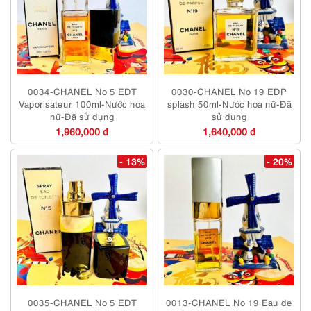
0034-CHANEL No 5 EDT
0030-CHANEL No 19 EDP
Vaporisateur 100ml-Nước hoa
splash 50ml-Nước hoa nữ-Đã
nữ-Đã sử dụng
sử dụng
1,960,000 đ
1,640,000 đ
- 13%
- 20%
0035-CHANEL No 5 EDT
0013-CHANEL No 19 Eau de