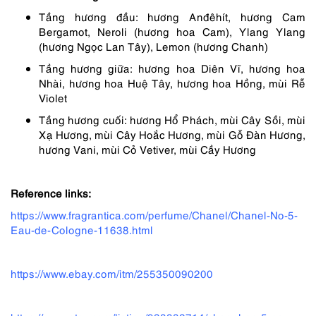
Tầng hương đầu: hương Anđêhít, hương Cam
Bergamot, Neroli (hương hoa Cam), Ylang Ylang
(hương Ngọc Lan Tây), Lemon (hương Chanh)
Tầng hương giữa: hương hoa Diên Vĩ, hương hoa
Nhài, hương hoa Huệ Tây, hương hoa Hồng, mùi Rễ
Violet
Tầng hương cuối: hương Hổ Phách, mùi Cây Sồi, mùi
Xạ Hương, mùi Cây Hoắc Hương, mùi Gỗ Đàn Hương,
hương Vani, mùi Cỏ Vetiver, mùi Cầy Hương
Reference links:
https://www.fragrantica.com/perfume/Chanel/Chanel-No-5-
Eau-de-Cologne-11638.html
https://www.ebay.com/itm/255350090200