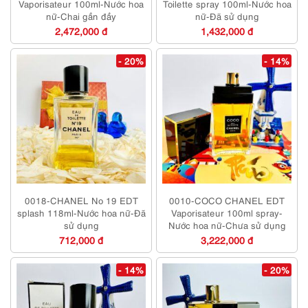
Vaporisateur 100ml-Nước hoa
Toilette spray 100ml-Nước hoa
nữ-Chai gần đầy
nữ-Đã sử dụng
2,472,000 đ
1,432,000 đ
- 20%
- 14%
0018-CHANEL No 19 EDT
0010-COCO CHANEL EDT
splash 118ml-Nước hoa nữ-Đã
Vaporisateur 100ml spray-
sử dụng
Nước hoa nữ-Chưa sử dụng
712,000 đ
3,222,000 đ
- 14%
- 20%