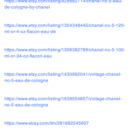
https://www.etsy.com/listing/928882714/chanel-no-5-eau-
de-cologne-by-chanel
https://www.etsy.com/listing/1304348445/chanel-no-5-120-
ml-or-4-oz-flacon-eau-de
https://www.etsy.com/listing/1306382789/chanel-no-5-100-
ml-or-34-oz-flacon-eau
https://www.etsy.com/listing/1430992041/vintage-chanel-
no-5-eau-de-cologne
https://www.etsy.com/listing/1639554857/vintage-chanel-
no-5-eau-de-cologne
https://www.ebay.com/itm/281882545607