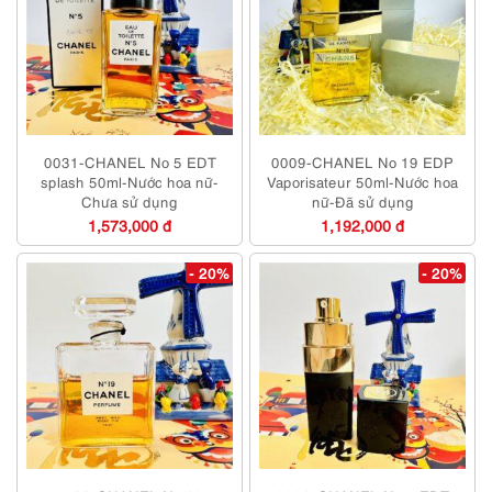
0031-CHANEL No 5 EDT
0009-CHANEL No 19 EDP
splash 50ml-Nước hoa nữ-
Vaporisateur 50ml-Nước hoa
Chưa sử dụng
nữ-Đã sử dụng
1,573,000 đ
1,192,000 đ
- 20%
- 20%