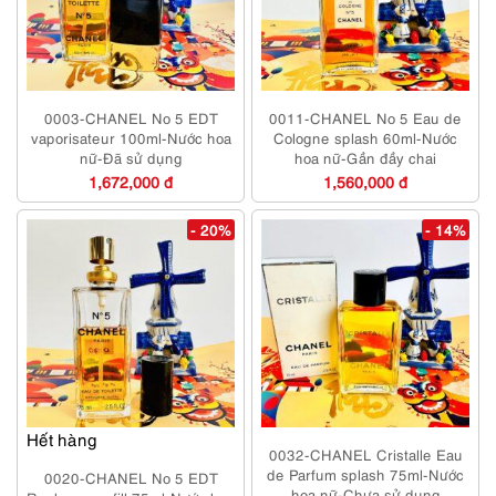
0003-CHANEL No 5 EDT
0011-CHANEL No 5 Eau de
vaporisateur 100ml-Nước hoa
Cologne splash 60ml-Nước
nữ-Đã sử dụng
hoa nữ-Gần đầy chai
1,672,000 đ
1,560,000 đ
- 20%
- 14%
Hết hàng
0032-CHANEL Cristalle Eau
de Parfum splash 75ml-Nước
0020-CHANEL No 5 EDT
hoa nữ-Chưa sử dụng