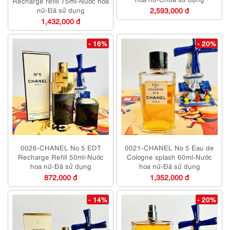
Recharge refill 75ml-Nước hoa
nữ-Đã sử dụng
2,593,000 đ
1,432,000 đ
- 16%
- 20%
0026-CHANEL No 5 EDT
0021-CHANEL No 5 Eau de
Recharge Refill 50ml-Nước
Cologne splash 60ml-Nước
hoa nữ-Đã sử dụng
hoa nữ-Đã sử dụng
872,000 đ
1,352,000 đ
- 14%
- 20%