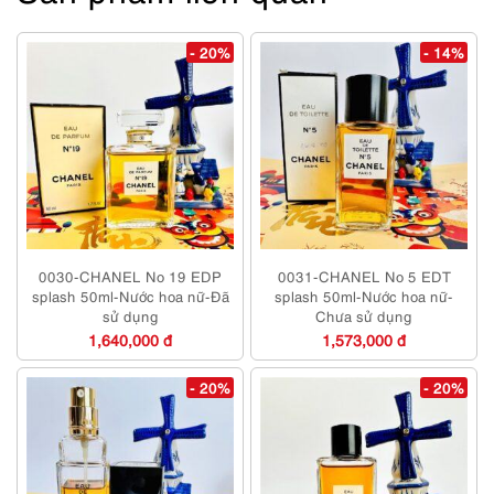
- 20%
- 14%
0030-CHANEL No 19 EDP
0031-CHANEL No 5 EDT
splash 50ml-Nước hoa nữ-Đã
splash 50ml-Nước hoa nữ-
sử dụng
Chưa sử dụng
1,640,000 đ
1,573,000 đ
- 20%
- 20%