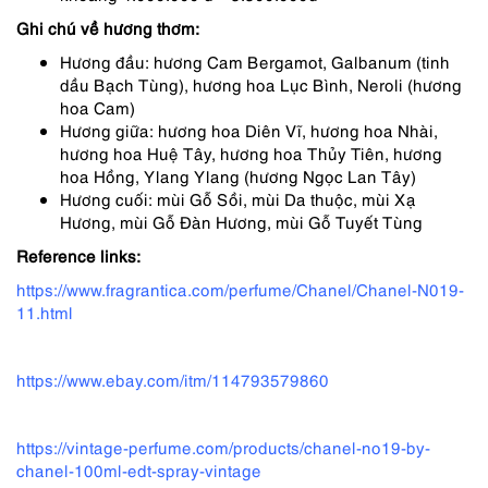
Ghi chú về hương thơm:
Hương đầu: hương Cam Bergamot, Galbanum (tinh
dầu Bạch Tùng), hương hoa Lục Bình, Neroli (hương
hoa Cam)
Hương giữa: hương hoa Diên Vĩ, hương hoa Nhài,
hương hoa Huệ Tây, hương hoa Thủy Tiên, hương
hoa Hồng, Ylang Ylang (hương Ngọc Lan Tây)
Hương cuối: mùi Gỗ Sồi, mùi Da thuộc, mùi Xạ
Hương, mùi Gỗ Đàn Hương, mùi Gỗ Tuyết Tùng
Reference links:
https://www.fragrantica.com/perfume/Chanel/Chanel-N019-
11.html
https://www.ebay.com/itm/114793579860
https://vintage-perfume.com/products/chanel-no19-by-
chanel-100ml-edt-spray-vintage