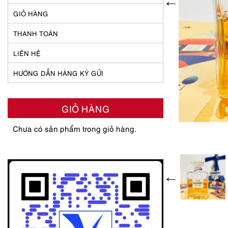
GIỎ HÀNG
THANH TOÁN
LIÊN HỆ
HƯỚNG DẪN HÀNG KÝ GỬI
GIỎ HÀNG
Chưa có sản phẩm trong giỏ hàng.