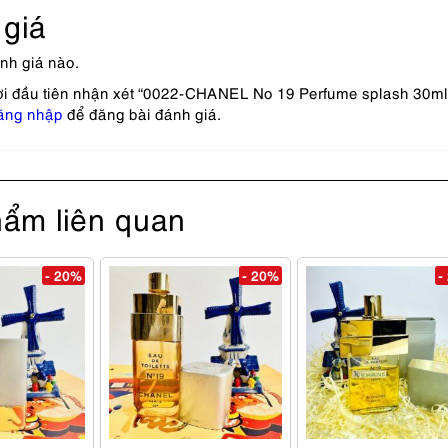
giá
nh giá nào.
ời đầu tiên nhận xét “0022-CHANEL No 19 Perfume splash 30m
ăng nhập
để đăng bài đánh giá.
ẩm liên quan
- 20%
- 20%
-