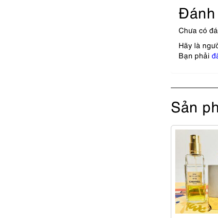
Đánh 
Chưa có đá
Hãy là ngư
Bạn phải
đ
Sản ph