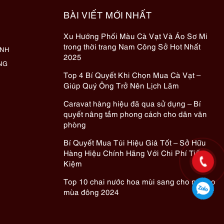
BÀI VIẾT MỚI NHẤT
Xu Hướng Phối Màu Cà Vạt Và Áo Sơ Mi
trong thời trang Nam Công Sở Hot Nhất
ÀNH
2025
NG
Top 4 Bí Quyết Khi Chọn Mua Cà Vạt –
Giúp Quý Ông Trở Nên Lịch Lãm
Caravat hàng hiệu đã qua sử dụng – Bí
quyết nâng tầm phong cách cho dân văn
phòng
Bí Quyết Mua Túi Hiệu Giá Tốt – Sở Hữu
Hàng Hiệu Chính Hãng Với Chi Phí Tiết
Kiệm
Top 10 chai nước hoa mùi sang cho nữ cho
mùa đông 2024