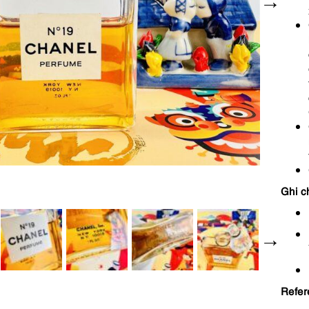
Ghi c
Refer