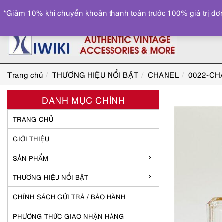
*Giảm 10% khi chuyển khoản thanh toán trước 100% giá trị đơn
Trang chủ
THƯƠNG HIỆU NỔI BẬT
CHANEL
0022-CHA
DANH MỤC CHÍNH
TRANG CHỦ
GIỚI THIỆU
SẢN PHẨM
THƯƠNG HIỆU NỔI BẬT
CHÍNH SÁCH GỬI TRẢ / BẢO HÀNH
PHƯƠNG THỨC GIAO NHẬN HÀNG