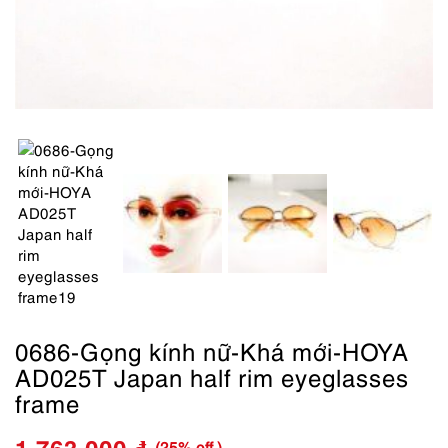
0686-Gọng kính nữ-Khá mới-HOYA
AD025T Japan half rim eyeglasses
frame
(25% off )