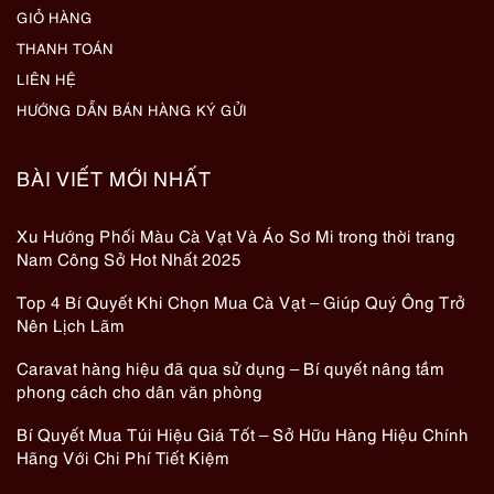
GIỎ HÀNG
THANH TOÁN
LIÊN HỆ
HƯỚNG DẪN BÁN HÀNG KÝ GỬI
BÀI VIẾT MỚI NHẤT
Xu Hướng Phối Màu Cà Vạt Và Áo Sơ Mi trong thời trang
Nam Công Sở Hot Nhất 2025
Top 4 Bí Quyết Khi Chọn Mua Cà Vạt – Giúp Quý Ông Trở
Nên Lịch Lãm
Caravat hàng hiệu đã qua sử dụng – Bí quyết nâng tầm
phong cách cho dân văn phòng
Bí Quyết Mua Túi Hiệu Giá Tốt – Sở Hữu Hàng Hiệu Chính
Hãng Với Chi Phí Tiết Kiệm