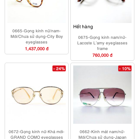
Hết hàng
0665-Gọng kính nữ/nam-
Mới/Chưa sử dụng-City Boy
0675-Gọng kính nam/nữ-
eyeglasses
Lacoste L’amy eyeglasses
1,437,000 đ
frame
760,000 đ
- 24%
- 10%
0672-Gọng kính nữ-Khá mới-
0662-Kính mát nam/nữ-
GRAND COMO eyeglasses
Mới/Chưa sử dụng-Japan