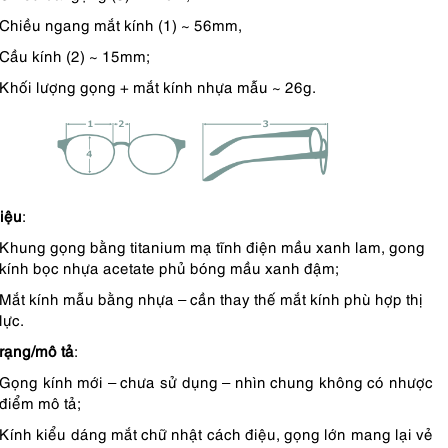
Chiều ngang mắt kính (1) ~ 56mm,
Cầu kính (2) ~ 15mm;
Khối lượng gọng + mắt kính nhựa mẫu ~ 26g.
liệu
:
Khung gọng bằng titanium mạ tĩnh điện mầu xanh lam, gong
kính bọc nhựa acetate phủ bóng mầu xanh đậm;
Mắt kính mẫu bằng nhựa – cần thay thế mắt kính phù hợp thị
lực.
trạng/mô tả
:
Gọng kính mới – chưa sử dụng – nhìn chung không có nhược
điểm mô tả;
Kính kiểu dáng mắt chữ nhật cách điệu, gọng lớn mang lại vẻ