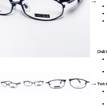
Chất 
Tình 