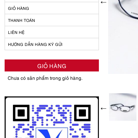
GIỎ HÀNG
THANH TOÁN
LIÊN HỆ
HƯỚNG DẪN HÀNG KÝ GỬI
GIỎ HÀNG
Chưa có sản phẩm trong giỏ hàng.