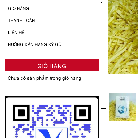
GIỎ HÀNG
THANH TOÁN
LIÊN HỆ
HƯỚNG DẪN HÀNG KÝ GỬI
GIỎ HÀNG
Chưa có sản phẩm trong giỏ hàng.