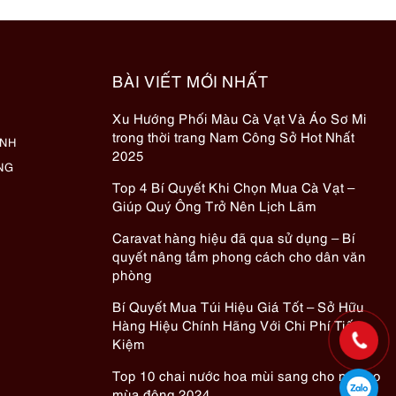
BÀI VIẾT MỚI NHẤT
Xu Hướng Phối Màu Cà Vạt Và Áo Sơ Mi
trong thời trang Nam Công Sở Hot Nhất
ÀNH
2025
NG
Top 4 Bí Quyết Khi Chọn Mua Cà Vạt –
Giúp Quý Ông Trở Nên Lịch Lãm
Caravat hàng hiệu đã qua sử dụng – Bí
quyết nâng tầm phong cách cho dân văn
phòng
Bí Quyết Mua Túi Hiệu Giá Tốt – Sở Hữu
Hàng Hiệu Chính Hãng Với Chi Phí Tiết
Kiệm
Top 10 chai nước hoa mùi sang cho nữ cho
mùa đông 2024