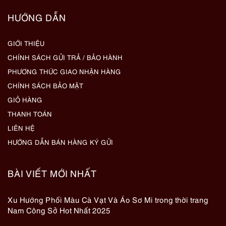
HƯỚNG DẪN
GIỚI THIỆU
CHÍNH SÁCH GỬI TRẢ / BẢO HÀNH
PHƯƠNG THỨC GIAO NHẬN HÀNG
CHÍNH SÁCH BẢO MẬT
GIỎ HÀNG
THANH TOÁN
LIÊN HỆ
HƯỚNG DẪN BÁN HÀNG KÝ GỬI
BÀI VIẾT MỚI NHẤT
Xu Hướng Phối Màu Cà Vạt Và Áo Sơ Mi trong thời trang
Nam Công Sở Hot Nhất 2025