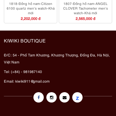
1818-Đồng hồ nam-Citizen
1807-Đồng hồ nam-ANGEL
6100 quartz men’s watch-Khá
CLOVER Tachometer men’s
mới
watch-Khá mới
2,202,000 đ
2,565,000 đ
KIWIKI BOUTIQUE
Đ/C: 54 - Phố Tam Khương, Khương Thượng, Đống Đa, Hà Nội,
Việt Nam
Tel: (+84) - 981987140
Email:
kiwiki911@gmail.com
z