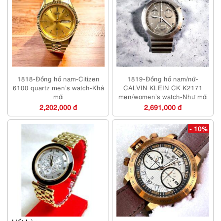
1818-Đồng hồ nam-Citizen
1819-Đồng hồ nam/nữ-
6100 quartz men’s watch-Khá
CALVIN KLEIN CK K2171
mới
men/women’s watch-Như mới
2,202,000 đ
2,691,000 đ
- 10%