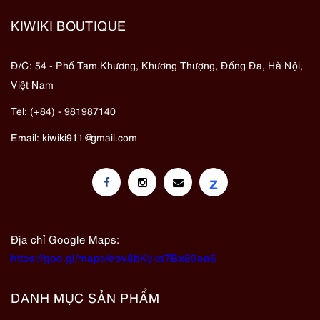
KIWIKI BOUTIQUE
Đ/C: 54 - Phố Tam Khương, Khương Thượng, Đống Đa, Hà Nội,
Việt Nam
Tel: (+84) - 981987140
Email:
kiwiki911@gmail.com
z
Địa chỉ Google Maps:
https://goo.gl/maps/eby8bKyks7Bx89oa6
DANH MỤC SẢN PHẨM