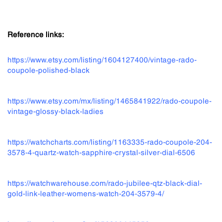
Reference links:
https://www.etsy.com/listing/1604127400/vintage-rado-
coupole-polished-black
https://www.etsy.com/mx/listing/1465841922/rado-coupole-
vintage-glossy-black-ladies
https://watchcharts.com/listing/1163335-rado-coupole-204-
3578-4-quartz-watch-sapphire-crystal-silver-dial-6506
https://watchwarehouse.com/rado-jubilee-qtz-black-dial-
gold-link-leather-womens-watch-204-3579-4/