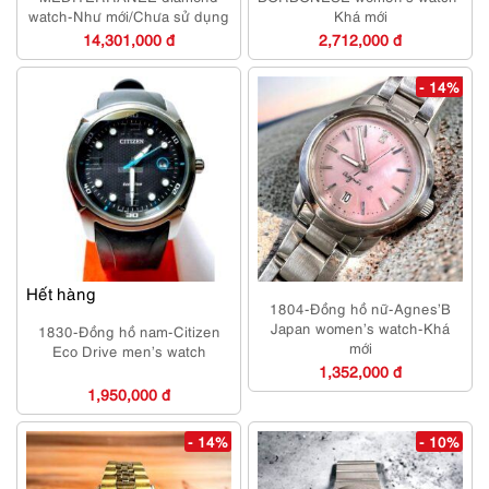
watch-Như mới/Chưa sử dụng
Khá mới
14,301,000 đ
2,712,000 đ
- 14%
Hết hàng
1804-Đồng hồ nữ-Agnes’B
Japan women’s watch-Khá
1830-Đồng hồ nam-Citizen
mới
Eco Drive men’s watch
1,352,000 đ
1,950,000 đ
- 14%
- 10%