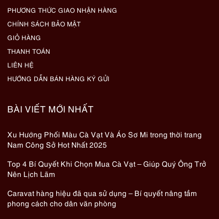
PHƯƠNG THỨC GIAO NHẬN HÀNG
CHÍNH SÁCH BẢO MẬT
GIỎ HÀNG
THANH TOÁN
LIÊN HỆ
HƯỚNG DẪN BÁN HÀNG KÝ GỬI
BÀI VIẾT MỚI NHẤT
Xu Hướng Phối Màu Cà Vạt Và Áo Sơ Mi trong thời trang
Nam Công Sở Hot Nhất 2025
Top 4 Bí Quyết Khi Chọn Mua Cà Vạt – Giúp Quý Ông Trở
Nên Lịch Lãm
Caravat hàng hiệu đã qua sử dụng – Bí quyết nâng tầm
phong cách cho dân văn phòng