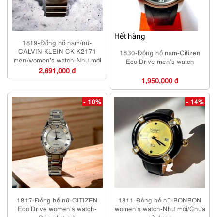
Hết hàng
1819-Đồng hồ nam/nữ-
CALVIN KLEIN CK K2171
1830-Đồng hồ nam-Citizen
men/women’s watch-Như mới
Eco Drive men’s watch
2,691,000 đ
1,950,000 đ
- 10%
- 14%
1817-Đồng hồ nữ-CITIZEN
1811-Đồng hồ nữ-BONBON
Eco Drive women’s watch-
women’s watch-Như mới/Chưa