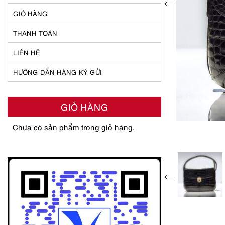
GIỎ HÀNG
THANH TOÁN
LIÊN HỆ
HƯỚNG DẪN HÀNG KÝ GỬI
GIỎ HÀNG
Chưa có sản phẩm trong giỏ hàng.