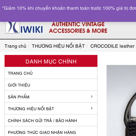
*Giảm 10% khi chuyển khoản thanh toán trước 100% giá trị đơn
Trang chủ
THƯƠNG HIỆU NỔI BẬT
CROCODILE leather
DANH MỤC CHÍNH
TRANG CHỦ
GIỚI THIỆU
SẢN PHẨM
THƯƠNG HIỆU NỔI BẬT
CHÍNH SÁCH GỬI TRẢ / BẢO HÀNH
PHƯƠNG THỨC GIAO NHẬN HÀNG