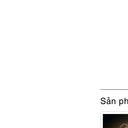
Sản ph