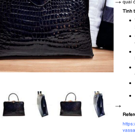
quai 
Tình 
Refer
https
vassa