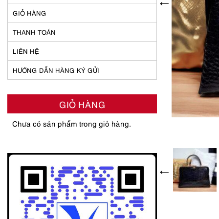
GIỎ HÀNG
THANH TOÁN
LIÊN HỆ
HƯỚNG DẪN HÀNG KÝ GỬI
GIỎ HÀNG
Chưa có sản phẩm trong giỏ hàng.