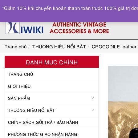
*Giảm 10% khi chuyển khoản thanh toán trước 100% giá trị đơn
Trang chủ
THƯƠNG HIỆU NỔI BẬT
CROCODILE leather
DANH MỤC CHÍNH
TRANG CHỦ
GIỚI THIỆU
SẢN PHẨM
THƯƠNG HIỆU NỔI BẬT
CHÍNH SÁCH GỬI TRẢ / BẢO HÀNH
PHƯƠNG THỨC GIAO NHẬN HÀNG