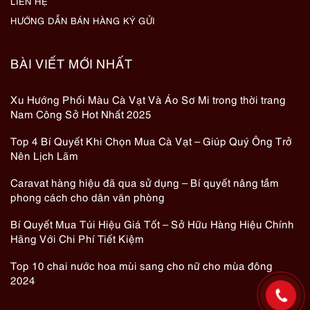
LIÊN HỆ
HƯỚNG DẪN BÁN HÀNG KÝ GỬI
BÀI VIẾT MỚI NHẤT
Xu Hướng Phối Màu Cà Vạt Và Áo Sơ Mi trong thời trang
Nam Công Sở Hot Nhất 2025
Top 4 Bí Quyết Khi Chọn Mua Cà Vạt – Giúp Quý Ông Trở
Nên Lịch Lãm
Caravat hàng hiệu đã qua sử dụng – Bí quyết nâng tầm
phong cách cho dân văn phòng
Bí Quyết Mua Túi Hiệu Giá Tốt – Sở Hữu Hàng Hiệu Chính
Hãng Với Chi Phí Tiết Kiệm
Top 10 chai nước hoa mùi sang cho nữ cho mùa đông
2024