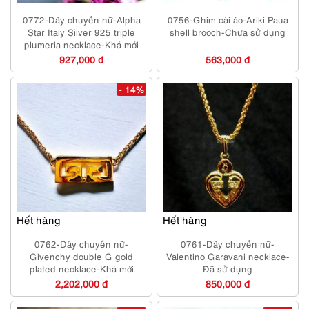
0772-Dây chuyền nữ-Alpha
0756-Ghim cài áo-Ariki Paua
Star Italy Silver 925 triple
shell brooch-Chưa sử dụng
plumeria necklace-Khá mới
927,000 đ
563,000 đ
- 14%
Hết hàng
Hết hàng
0762-Dây chuyền nữ-
0761-Dây chuyền nữ-
Givenchy double G gold
Valentino Garavani necklace-
plated necklace-Khá mới
Đã sử dụng
2,202,000 đ
850,000 đ