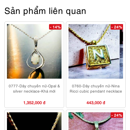
Sản phẩm liên quan
- 14%
- 24%
0777-Dây chuyền nữ-Opal &
0760-Dây chuyền nữ-Nina
silver necklace-Khá mới
Ricci cubic pendant necklace
1,352,000 đ
443,000 đ
- 24%