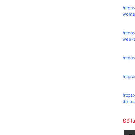
https
women
https
week
https
https
https
de-pa
Số l
3230-