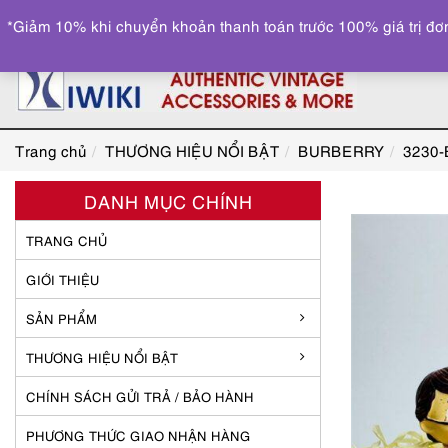
*Giảm 10% khi chuyển khoản thanh toán trước 100% giá trị đơn
Trang chủ
THƯƠNG HIỆU NỔI BẬT
BURBERRY
3230-
DANH MỤC CHÍNH
TRANG CHỦ
GIỚI THIỆU
SẢN PHẨM
THƯƠNG HIỆU NỔI BẬT
CHÍNH SÁCH GỬI TRẢ / BẢO HÀNH
PHƯƠNG THỨC GIAO NHẬN HÀNG