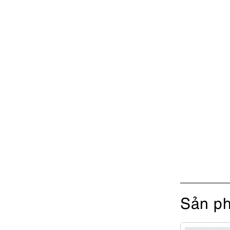
Sản ph