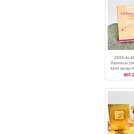
2933-ALA
Samourai O
40ml spray-
Chưa s
807,