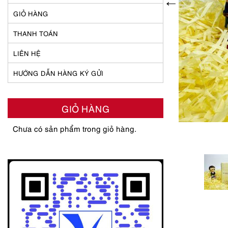
GIỎ HÀNG
THANH TOÁN
LIÊN HỆ
HƯỚNG DẪN HÀNG KÝ GỬI
GIỎ HÀNG
Chưa có sản phẩm trong giỏ hàng.