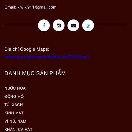
Email:
kiwiki911@gmail.com
z
Địa chỉ Google Maps:
https://goo.gl/maps/eby8bKyks7Bx89oa6
DANH MỤC SẢN PHẨM
NƯỚC HOA
ĐỒNG HỒ
TÚI XÁCH
KÍNH MẮT
VÍ NỮ, NAM
KHĂN, CÀ VẠT