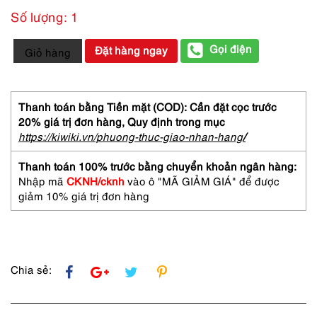
Số lượng: 1
2914-
Gọi điện
Đặt hàng ngay
Giỏ hàng
BURBERRY
Brit
for
him
Thanh toán bằng Tiền mặt (COD): Cần đặt cọc trước
EDT
20% giá trị đơn hàng,
Quy định trong mục
spray
https://kiwiki.vn/phuong-thuc-giao-nhan-hang
/
30ml-
Nước
Thanh toán 100% trước bằng chuyển khoản ngân hàng:
hoa
Nhập mã
CKNH/cknh
vào ô "MÃ GIẢM GIÁ" để được
nam-
giảm 10% giá trị đơn hàng
Chưa
sử
dụng
số
lượng
Chia sẻ: