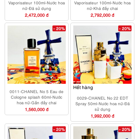
Vaporisateur 100ml-Nước hoa
Vaporisateur 100ml-Nước hoa
nữ-Đã sử dụng
nữ-Khá đầy chai
2,472,000 đ
2,792,000 đ
- 20%
- 20%
Hết hàng
0011-CHANEL No 5 Eau de
Cologne splash 60ml-Nước
0029-CHANEL No 22 EDT
hoa nữ-Gần đầy chai
Spray 50ml-Nước hoa nữ-Đã
1,560,000 đ
sử dụng
1,992,000 đ
- 20%
- 20%