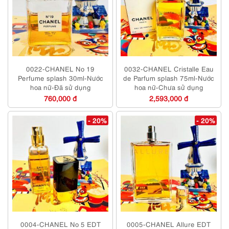
0022-CHANEL No 19
0032-CHANEL Cristalle Eau
Perfume splash 30ml-Nước
de Parfum splash 75ml-Nước
hoa nữ-Đã sử dụng
hoa nữ-Chưa sử dụng
760,000 đ
2,593,000 đ
- 20%
- 20%
0004-CHANEL No 5 EDT
0005-CHANEL Allure EDT