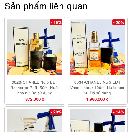
Sản phẩm liên quan
- 16%
- 20%
0026-CHANEL No 5 EDT
0034-CHANEL No 5 EDT
Recharge Refill 50ml-Nước
Vaporisateur 100ml-Nước hoa
hoa nữ-Đã sử dụng
nữ-Đã sử dụng
872,000 đ
1,960,000 đ
- 20%
- 14%