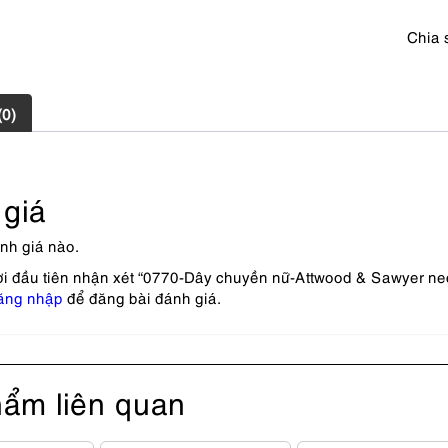
Chia 
(0)
giá
nh giá nào.
ời đầu tiên nhận xét “0770-Dây chuyền nữ-Attwood & Sawyer ne
ăng nhập
để đăng bài đánh giá.
ẩm liên quan