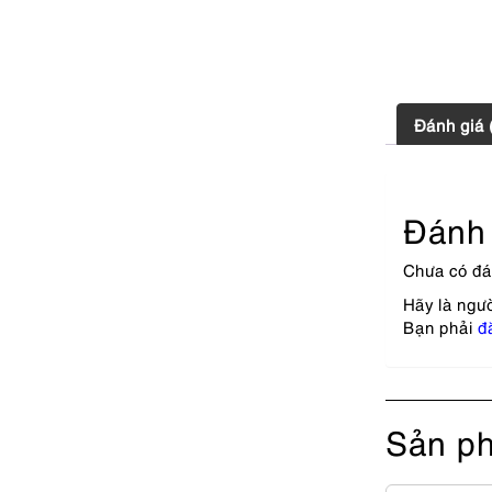
Đánh giá 
Đánh 
Chưa có đá
Hãy là ngư
Bạn phải
đ
Sản ph