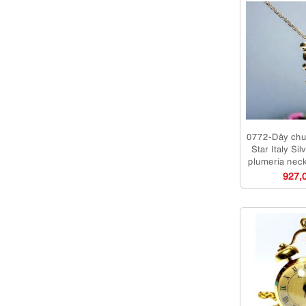
0772-Dây chu
Star Italy Sil
plumeria nec
927,