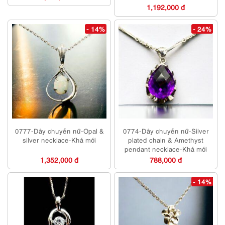
1,192,000 đ
- 14%
- 24%
0777-Dây chuyền nữ-Opal &
0774-Dây chuyền nữ-Silver
silver necklace-Khá mới
plated chain & Amethyst
pendant necklace-Khá mới
1,352,000 đ
788,000 đ
- 14%