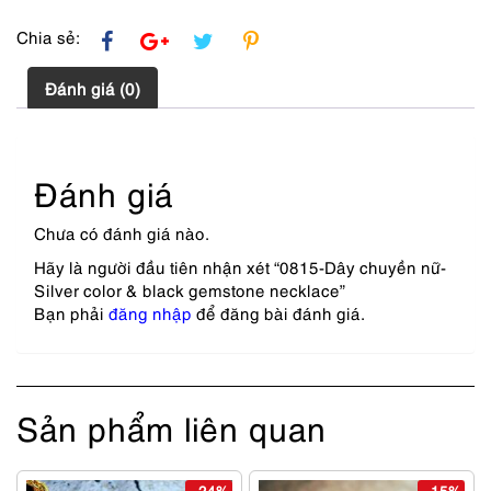
Chia sẻ:
Đánh giá (0)
Đánh giá
Chưa có đánh giá nào.
Hãy là người đầu tiên nhận xét “0815-Dây chuyền nữ-
Silver color & black gemstone necklace”
Bạn phải
đăng nhập
để đăng bài đánh giá.
Sản phẩm liên quan
- 24%
- 15%