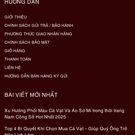
HƯỚNG DẪN
GIỚI THIỆU
CHÍNH SÁCH GỬI TRẢ / BẢO HÀNH
PHƯƠNG THỨC GIAO NHẬN HÀNG
CHÍNH SÁCH BẢO MẬT
GIỎ HÀNG
THANH TOÁN
LIÊN HỆ
HƯỚNG DẪN BÁN HÀNG KÝ GỬI
BÀI VIẾT MỚI NHẤT
Xu Hướng Phối Màu Cà Vạt Và Áo Sơ Mi trong thời trang
Nam Công Sở Hot Nhất 2025
Top 4 Bí Quyết Khi Chọn Mua Cà Vạt – Giúp Quý Ông Trở
Nên Lịch Lãm