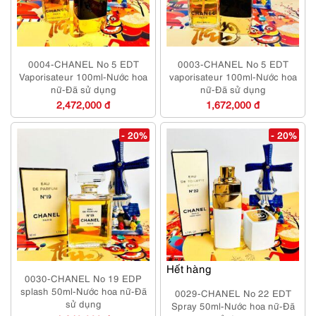
0004-CHANEL No 5 EDT
0003-CHANEL No 5 EDT
Vaporisateur 100ml-Nước hoa
vaporisateur 100ml-Nước hoa
nữ-Đã sử dụng
nữ-Đã sử dụng
2,472,000 đ
1,672,000 đ
- 20%
- 20%
Hết hàng
0030-CHANEL No 19 EDP
splash 50ml-Nước hoa nữ-Đã
0029-CHANEL No 22 EDT
sử dụng
Spray 50ml-Nước hoa nữ-Đã