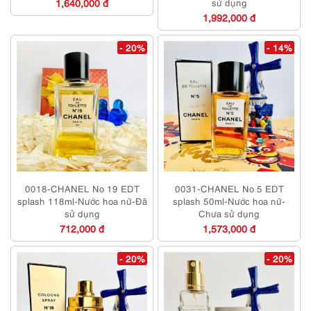
1,640,000 đ
sử dụng
1,992,000 đ
- 20%
- 14%
0018-CHANEL No 19 EDT
0031-CHANEL No 5 EDT
splash 118ml-Nước hoa nữ-Đã
splash 50ml-Nước hoa nữ-
sử dụng
Chưa sử dụng
712,000 đ
1,573,000 đ
- 20%
- 20%