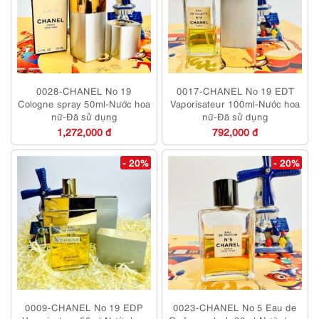
0028-CHANEL No 19
0017-CHANEL No 19 EDT
Cologne spray 50ml-Nước hoa
Vaporisateur 100ml-Nước hoa
nữ-Đã sử dụng
nữ-Đã sử dụng
1,272,000 đ
792,000 đ
- 20%
- 20%
0009-CHANEL No 19 EDP
0023-CHANEL No 5 Eau de