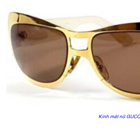
Kính mát nữ GUC