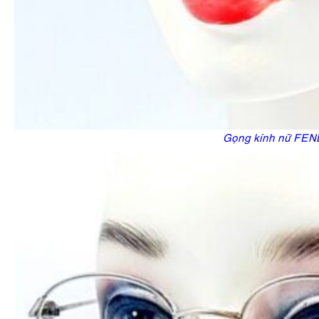
Gọng kính nữ FEN