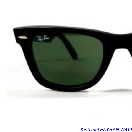
Kính mát RAYBAN WAY