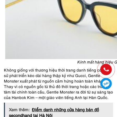
Kính mắt hàng hiệu G
Không giống với thương hiệu thời trang danh tiếng có lịch
sử phát triển kéo dài hàng thập kỷ như Gucci, Gentle
Monster xuất phát từ nguồn cảm hứng hoàn toàn khác.
Thay vì có nguồn gốc từ thủ đô thời trang hoặc các trung
tâm tài chính toàn cầu, Gentle Monster ra đời từ sự sáng tạo
của Hanbok Kim – một giáo viên tiếng Anh tại Hàn Quốc.
Xem thêm:
Điểm danh những cửa hàng bán đồ
secondhand tại Hà Nội