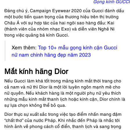
Gọng kính GUCCI
Đáng chú ý, Campaign Eyewear 2020 của Gucci đánh dấu
một bước tiến quan trọng của thương hiệu trên thị trường
Châu Á với sự hợp tác của hai ngôi sao hàng đầu: Kai
(thành viên của nhóm nhạc Exo) và diễn viên Nghê Ni
trong việc quảng bá kính Gucci.
Xem thêm:
Top 10+ mẫu gọng kính cận Gucci
nữ nam chính hãng đẹp năm 2023
Mắt kính hãng Dior
Nếu Gucci làm khá tốt trong mảng kính mắt thời trang cho
cả nam và nữ thì Dior là một lời tuyên ngôn mạnh mẽ cho
nữ quyền. Nếu khách hàng là một người phụ nữ yêu thích
những mẫu kính mắt thanh lịch hoặc kính cận, Dior chính là
sự lựa chọn không thể bỏ qua.
Dior thực sự xuất sắc trong việc tạo điểm nhấn mang đậm
“chất thơ” của nước Pháp. Khi nhắc đến Pháp là nhắc tới
hình ảnh về phong cách cổ điển, thanh lịch và sang trọng