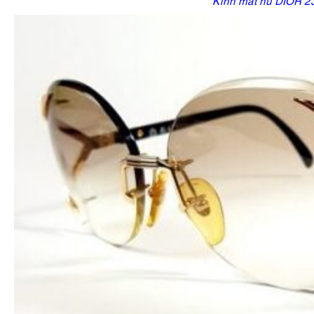
Kính mát nữ DIOR 2