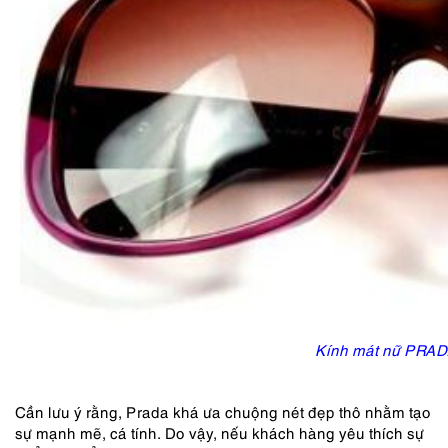
Kính mát nữ PRA
Cần lưu ý rằng, Prada khá ưa chuộng nét đẹp thô nhằm tạo
sự mạnh mẽ, cá tính. Do vậy, nếu khách hàng yêu thích sự