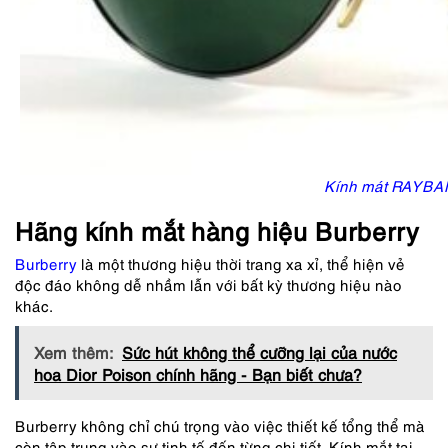
Kính mát RAYBA
Hãng kính mắt hàng hiệu Burberry
Burberry
là một thương hiệu thời trang xa xỉ, thể hiện vẻ
độc đáo không dễ nhầm lẫn với bất kỳ thương hiệu nào
khác.
Xem thêm:
Sức hút không thể cưỡng lại của nước
hoa Dior Poison chính hãng - Bạn biết chưa?
Burberry không chỉ chú trọng vào việc thiết kế tổng thể mà
còn tập trung vào sự tinh tế đến từng chi tiết. Kính mắt tại